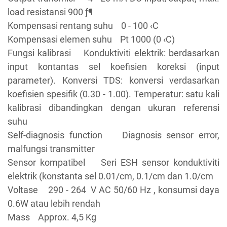
load resistansi 900 ƒ¶
Kompensasi rentang suhu 0 - 100 ‹C
Kompensasi elemen suhu Pt 1000 (0 ‹C)
Fungsi kalibrasi Konduktiviti elektrik: berdasarkan
input kontantas sel koefisien koreksi (input
parameter). Konversi TDS: konversi verdasarkan
koefisien spesifik (0.30 - 1.00). Temperatur: satu kali
kalibrasi dibandingkan dengan ukuran referensi
suhu
Self-diagnosis function Diagnosis sensor error,
malfungsi transmitter
Sensor kompatibel Seri ESH sensor konduktiviti
elektrik (konstanta sel 0.01/cm, 0.1/cm dan 1.0/cm
Voltase 290 - 264 V AC 50/60 Hz , konsumsi daya
0.6W atau lebih rendah
Mass Approx. 4,5 Kg