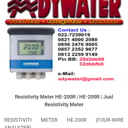
Resistivity Meter HE-200R | HE-200R | Jual
Resistivity Meter
RESISTIVITI METER HE-200R (FOUR-WIRE
ANALYZER)