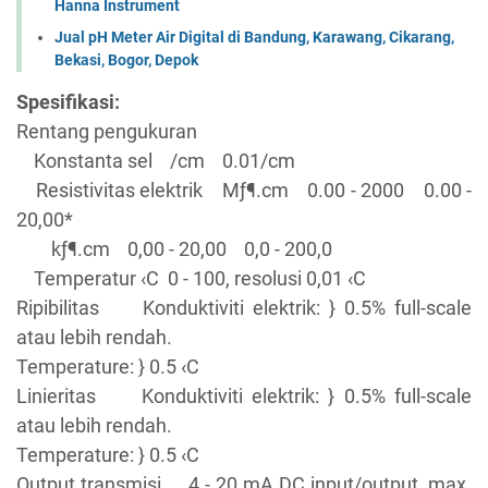
Hanna Instrument
Jual pH Meter Air Digital di Bandung, Karawang, Cikarang,
Bekasi, Bogor, Depok
Spesifikasi:
Rentang pengukuran
Konstanta sel /cm 0.01/cm
Resistivitas elektrik Mƒ¶.cm 0.00 - 2000 0.00 -
20,00*
kƒ¶.cm 0,00 - 20,00 0,0 - 200,0
Temperatur ‹C 0 - 100, resolusi 0,01 ‹C
Ripibilitas Konduktiviti elektrik: } 0.5% full-scale
atau lebih rendah.
Temperature: } 0.5 ‹C
Linieritas Konduktiviti elektrik: } 0.5% full-scale
atau lebih rendah.
Temperature: } 0.5 ‹C
Output transmisi 4 - 20 mA DC input/output, max.