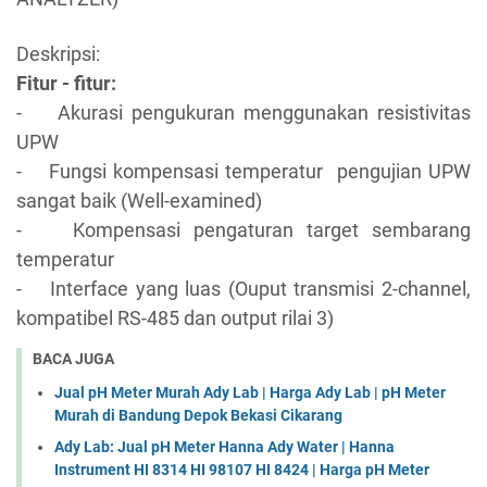
Deskripsi:
Fitur - fitur:
- Akurasi pengukuran menggunakan resistivitas
UPW
- Fungsi kompensasi temperatur pengujian UPW
sangat baik (Well-examined)
- Kompensasi pengaturan target sembarang
temperatur
- Interface yang luas (Ouput transmisi 2-channel,
kompatibel RS-485 dan output rilai 3)
BACA JUGA
Jual pH Meter Murah Ady Lab | Harga Ady Lab | pH Meter
Murah di Bandung Depok Bekasi Cikarang
Ady Lab: Jual pH Meter Hanna Ady Water | Hanna
Instrument HI 8314 HI 98107 HI 8424 | Harga pH Meter