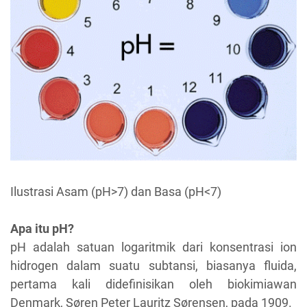
Ilustrasi Asam (pH>7) dan Basa (pH<7)
Apa itu pH?
pH adalah satuan logaritmik dari konsentrasi ion
hidrogen dalam suatu subtansi, biasanya fluida,
pertama kali didefinisikan oleh biokimiawan
Denmark, Søren Peter Lauritz Sørensen, pada 1909.