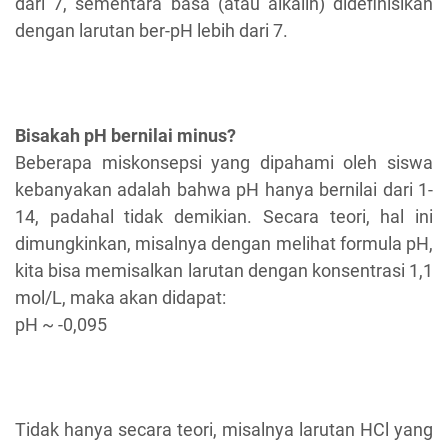
dari 7, sementara basa (atau alkalin) didefinisikan
dengan larutan ber-pH lebih dari 7.
Bisakah pH bernilai minus?
Beberapa miskonsepsi yang dipahami oleh siswa
kebanyakan adalah bahwa pH hanya bernilai dari 1-
14, padahal tidak demikian. Secara teori, hal ini
dimungkinkan, misalnya dengan melihat formula pH,
kita bisa memisalkan larutan dengan konsentrasi 1,1
mol/L, maka akan didapat:
pH ~ -0,095
Tidak hanya secara teori, misalnya larutan HCl yang