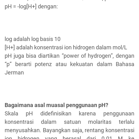
pH = -log[H+] dengan:
log adalah log basis 10
[H+] adalah konsentrasi ion hidrogen dalam mol/L
pH juga bisa diartikan “power of hydrogen”, dengan
“p” berarti potenz atau kekuatan dalam Bahasa
Jerman
Bagaimana asal muasal penggunaan pH?
Skala pH didefinisikan karena penggunaan
konsentrasi dalam satuan molaritas terlalu
menyusahkan. Bayangkan saja, rentang konsentrasi
ion hidrogen yang berasal dari 0.01 M ke