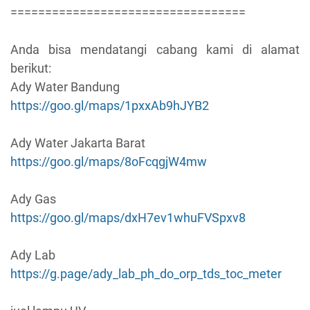
==================================
Anda bisa mendatangi cabang kami di alamat
berikut:
Ady Water Bandung
https://goo.gl/maps/1pxxAb9hJYB2
Ady Water Jakarta Barat
https://goo.gl/maps/8oFcqgjW4mw
Ady Gas
https://goo.gl/maps/dxH7ev1whuFVSpxv8
Ady Lab
https://g.page/ady_lab_ph_do_orp_tds_toc_meter