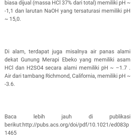
biasa dijual (massa HCl 37% dari total) memiliki pH ~
-1,1 dan larutan NaOH yang tersaturasi memiliki pH
~ 15,0.
Di alam, terdapat juga misalnya air panas alami
dekat Gunung Merapi Ebeko yang memiliki asam
HCl dan H2SO4 secara alami memiliki pH ~ –1.7 .
Air dari tambang Richmond, California, memiliki pH ~
-3.6.
Baca lebih jauh di publikasi
berikut:http://pubs.acs.org/doi/pdf/10.1021/ed083p
1465