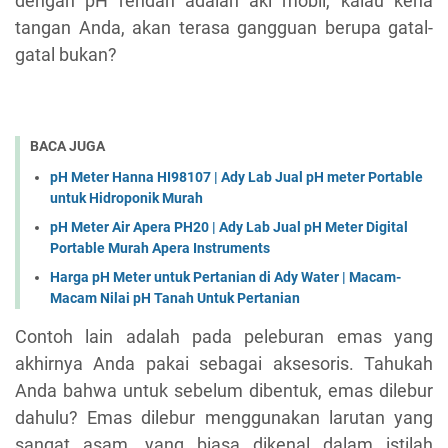
dengan pH rendah adalah aki mobil, kalau kena
tangan Anda, akan terasa gangguan berupa gatal-
gatal bukan?
BACA JUGA
pH Meter Hanna HI98107 | Ady Lab Jual pH meter Portable
untuk Hidroponik Murah
pH Meter Air Apera PH20 | Ady Lab Jual pH Meter Digital
Portable Murah Apera Instruments
Harga pH Meter untuk Pertanian di Ady Water | Macam-
Macam Nilai pH Tanah Untuk Pertanian
Contoh lain adalah pada peleburan emas yang
akhirnya Anda pakai sebagai aksesoris. Tahukah
Anda bahwa untuk sebelum dibentuk, emas dilebur
dahulu? Emas dilebur menggunakan larutan yang
sangat asam, yang biasa dikenal dalam istilah