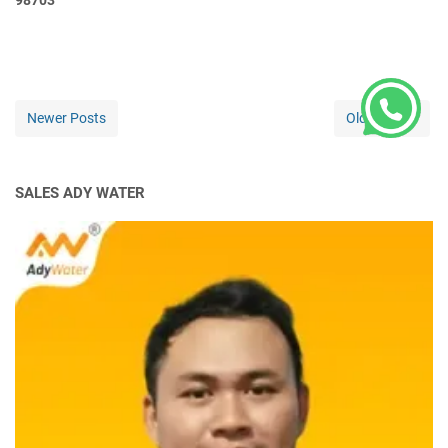
98703
Newer Posts
Older Posts
SALES ADY WATER