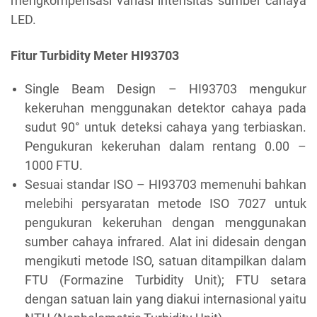
mengkompensasi variasi intensitas sumber cahaya
LED.
Fitur Turbidity Meter HI93703
Single Beam Design – HI93703 mengukur
kekeruhan menggunakan detektor cahaya pada
sudut 90° untuk deteksi cahaya yang terbiaskan.
Pengukuran kekeruhan dalam rentang 0.00 –
1000 FTU.
Sesuai standar ISO – HI93703 memenuhi bahkan
melebihi persyaratan metode ISO 7027 untuk
pengukuran kekeruhan dengan menggunakan
sumber cahaya infrared. Alat ini didesain dengan
mengikuti metode ISO, satuan ditampilkan dalam
FTU (Formazine Turbidity Unit); FTU setara
dengan satuan lain yang diakui internasional yaitu