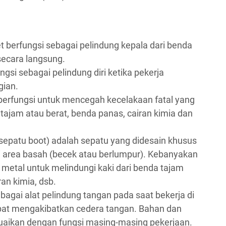
t berfungsi sebagai pelindung kepala dari benda
secara langsung.
ungsi sebagai pelindung diri ketika pekerja
gian.
berfungsi untuk mencegah kecelakaan fatal yang
ajam atau berat, benda panas, cairan kimia dan
(sepatu boot) adalah sepatu yang didesain khusus
i area basah (becek atau berlumpur). Kebanyakan
n metal untuk melindungi kaki dari benda tajam
ran kimia, dsb.
bagai alat pelindung tangan pada saat bekerja di
apat mengakibatkan cedera tangan. Bahan dan
suaikan dengan fungsi masing-masing pekerjaan.