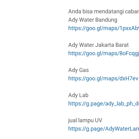
Anda bisa mendatangi cabang
Ady Water Bandung
https://goo.gl/maps/1pxxA
Ady Water Jakarta Barat
https://goo.gl/maps/8oFc
Ady Gas
https://goo.gl/maps/dxH7
Ady Lab
https://g.page/ady_lab_ph_
jual lampu UV
https://g.page/AdyWaterL