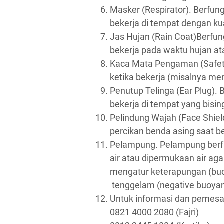
Masker (Respirator). Berfung
bekerja di tempat dengan kua
Jas Hujan (Rain Coat)Berfung
bekerja pada waktu hujan at
Kaca Mata Pengaman (Safety
ketika bekerja (misalnya me
Penutup Telinga (Ear Plug). 
bekerja di tempat yang bisin
Pelindung Wajah (Face Shield
percikan benda asing saat b
Pelampung. Pelampung berfu
air atau dipermukaan air aga
mengatur keterapungan (buo
tenggelam (negative buoyant
Untuk informasi dan pemesa
0821 4000 2080 (Fajri)