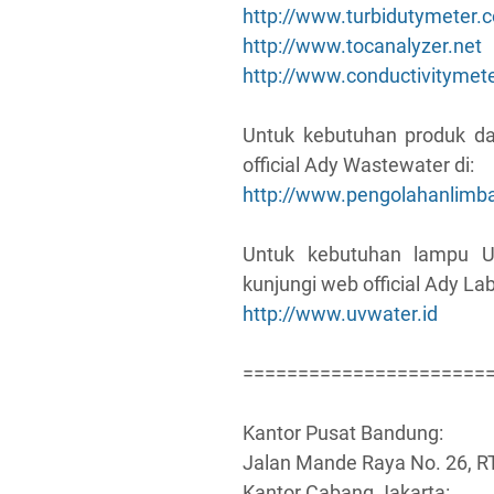
http://www.turbidutymeter.
http://www.tocanalyzer.net
http://www.conductivitymete
Untuk kebutuhan produk da
official Ady Wastewater di:
http://www.pengolahanlimb
Untuk kebutuhan lampu UV 
kunjungi web official Ady Lab
http://www.uvwater.id
======================
Kantor Pusat Bandung:
Jalan Mande Raya No. 26, 
Kantor Cabang Jakarta: