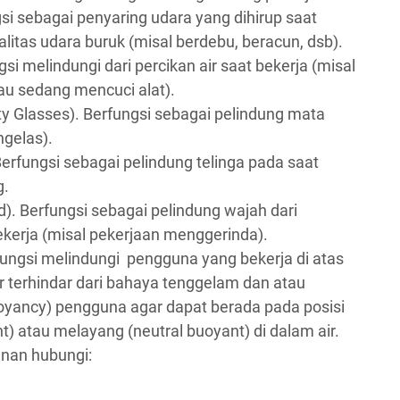
si sebagai penyaring udara yang dihirup saat
litas udara buruk (misal berdebu, beracun, dsb).
si melindungi dari percikan air saat bekerja (misal
au sedang mencuci alat).
 Glasses). Berfungsi sebagai pelindung mata
ngelas).
Berfungsi sebagai pelindung telinga pada saat
g.
). Berfungsi sebagai pelindung wajah dari
ekerja (misal pekerjaan menggerinda).
ngsi melindungi pengguna yang bekerja di atas
r terhindar dari bahaya tenggelam dan atau
yancy) pengguna agar dapat berada pada posisi
) atau melayang (neutral buoyant) di dalam air.
nan hubungi: