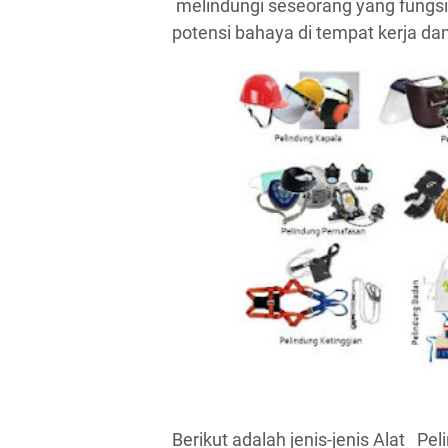
melindungi seseorang yang fungsin
potensi bahaya di tempat kerja da
Berikut adalah jenis-jenis Alat Pel