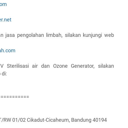
com
r.net
n jasa pengolahan limbah, silakan kunjungi web
ah.com
Sterilisasi air dan Ozone Generator, silakan
 di:
===========
RT/RW 01/02 Cikadut-Cicaheum, Bandung 40194