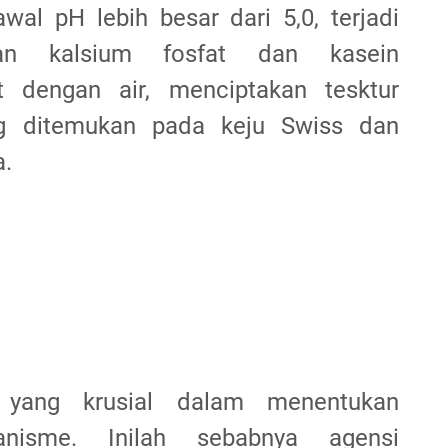
wal pH lebih besar dari 5,0, terjadi
gan kalsium fosfat dan kasein
at dengan air, menciptakan tesktur
ng ditemukan pada keju Swiss dan
.
yang krusial dalam menentukan
anisme. Inilah sebabnya agensi