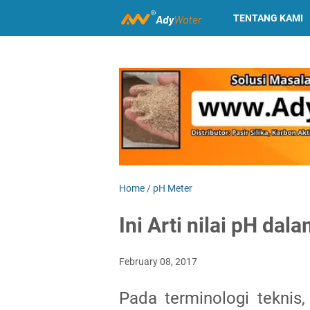
TENTANG KAMI
Home
/
pH Meter
Ini Arti nilai pH da
February 08, 2017
Pada terminologi teknis,