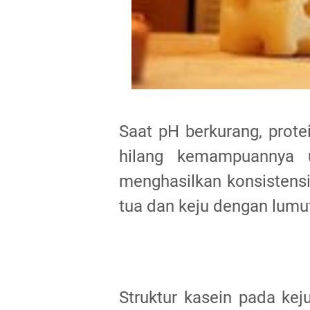
Saat pH berkurang, prote
hilang kemampuannya un
menghasilkan konsistensi
tua dan keju dengan lumut
Struktur kasein pada kej