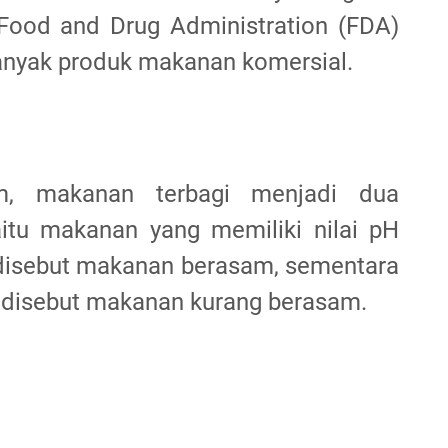
 Food and Drug Administration (FDA)
anyak produk makanan komersial.
m, makanan terbagi menjadi dua
itu makanan yang memiliki nilai pH
 disebut makanan berasam, sementara
.6 disebut makanan kurang berasam.