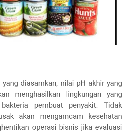
yang diasamkan, nilai pH akhir yang
akan menghasilkan lingkungan yang
akteria pembuat penyakit. Tidak
usak akan mengamcam kesehatan
ghentikan operasi bisnis jika evaluasi