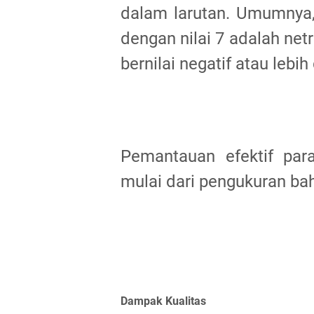
dalam larutan. Umumnya,
dengan nilai 7 adalah net
bernilai negatif atau lebih 
Pemantauan efektif par
mulai dari pengukuran ba
Dampak Kualitas