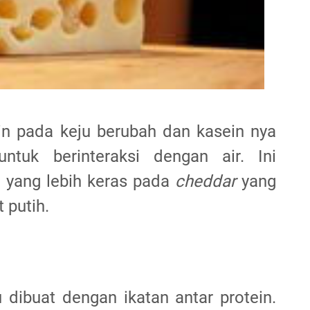
in pada keju berubah dan kasein nya
tuk berinteraksi dengan air. Ini
 yang lebih keras pada
cheddar
yang
 putih.
u dibuat dengan ikatan antar protein.