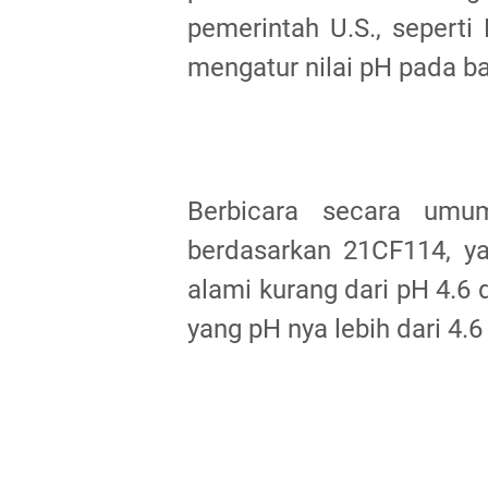
pemerintah U.S., seperti
mengatur nilai pH pada b
Berbicara secara umu
berdasarkan 21CF114, ya
alami kurang dari pH 4.6
yang pH nya lebih dari 4