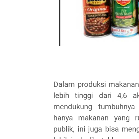
Dalam produksi makanan 
lebih tinggi dari 4,6 
mendukung tumbuhnya b
hanya makanan yang r
publik, ini juga bisa men