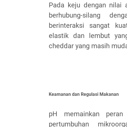
Pada keju dengan nilai a
berhubung-silang den
berinteraksi sangat ku
elastik dan lembut ya
cheddar yang masih muda
Keamanan dan Regulasi Makanan
pH memainkan peran 
pertumbuhan mikroorg