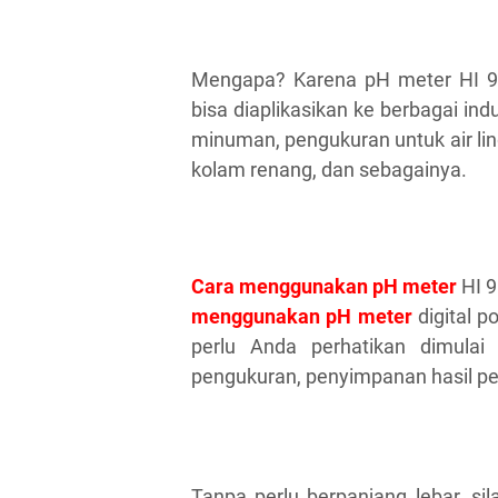
Mengapa? Karena pH meter HI 91
bisa diaplikasikan ke berbagai indu
minuman, pengukuran untuk air lin
kolam renang, dan sebagainya.
Cara menggunakan pH meter
HI 9
menggunakan pH meter
digital 
perlu Anda perhatikan dimulai 
pengukuran, penyimpanan hasil pe
Tanpa perlu berpanjang lebar, si