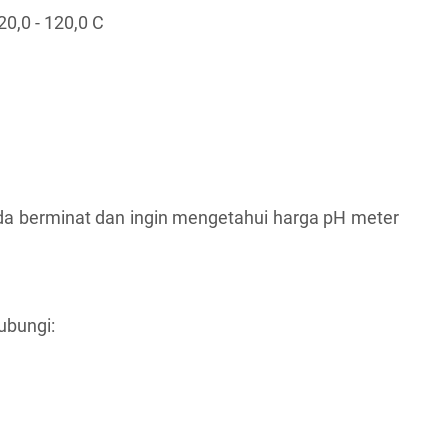
0,0 - 120,0 C
da berminat dan ingin mengetahui harga pH meter
ubungi: