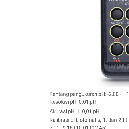
Rentang pengukuran pH: -2,00 - + 
Resolusi pH: 0,01 pH
+
Akurasi pH:
0,01 pH
Kalibrasi pH: otomatis, 1, dan 2 tit
7,01 | 9,18 | 10,01 | 12,45)