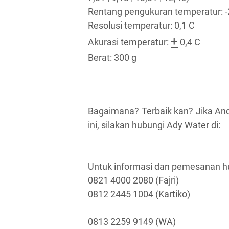
Rentang pengukuran temperatur: -2
Resolusi temperatur: 0,1 C
+
Akurasi temperatur:
0,4 C
Berat: 300 g
Bagaimana? Terbaik kan? Jika An
ini, silakan hubungi Ady Water di:
Untuk informasi dan pemesanan h
0821 4000 2080 (Fajri)
0812 2445 1004 (Kartiko)
0813 2259 9149 (WA)