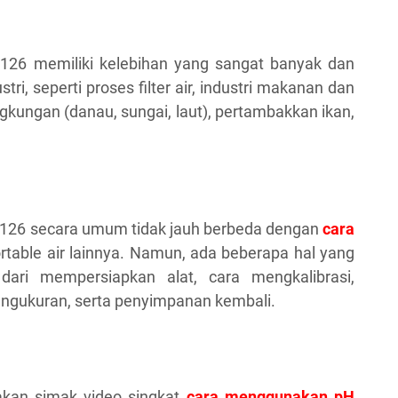
26 memiliki kelebihan yang sangat banyak dan
stri, seperti proses filter air, industri makanan dan
gkungan (danau, sungai, laut), pertambakkan ikan,
126 secara umum tidak jauh berbeda dengan
cara
portable air lainnya. Namun, ada beberapa hal yang
dari mempersiapkan alat, cara mengkalibrasi,
ngukuran, serta penyimpanan kembali.
lakan simak video singkat
cara menggunakan pH