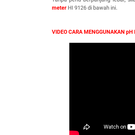
meter
HI 9126 di bawah ini.
VIDEO CARA MENGGUNAKAN pH 