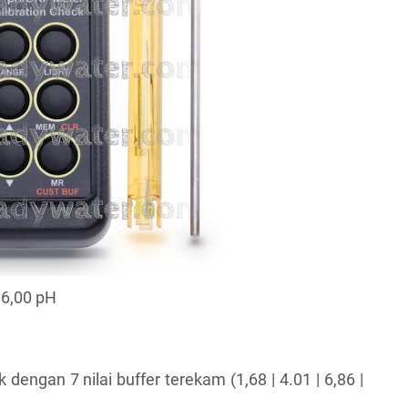
16,00 pH
ik dengan 7 nilai buffer terekam (1,68 | 4.01 | 6,86 |