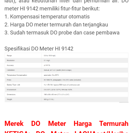
laut), atau kebutuhan filter dan pemurnian air. DO
meter HI 9142 memiliki fitur-fitur berikut:
1. Kompensasi temperatur otomatis
2. Harga DO meter termurah dan terjangkau
3. Sudah termasuk DO probe dan case pembawa
Spesifikasi DO Meter HI 9142
Merek DO Meter Harga Termurah