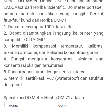
Merek DO Meter Horiba OM 71 ini adalah brand
LAQUAact dari Horiba Scientific. Do meter portabel,
namun memiliki spesifikasi yang canggih. Berikut
fitur-fitur kunci dari Horiba OM-71
1. Dapat menyimpan 1000 data sets
2. Dapat disambungkan langsung ke printer yang
compatible GLP/GMP
3. Memiliki kompensasi temperatur, kalibrasi
tekanan atmosfer, dan kalibrasi konsentrasi garam
4. Fungsi mengukur konsentrasi oksigen dan
konsentrasi oksigen tersaturasi
5. Fungsi pengukuran dengan jeda / interval
6. Memiliki sertifikasi IP67 (waterproof) dan struktur
dustproof
Spesifikasi DO Meter Horiba OM 71 adalah: