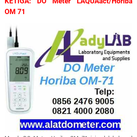
KETIGA: DO Meter LAQUAact/Horiba
OM 71