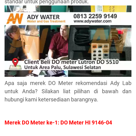
standar untuk penggunaan produk.
Apa saja merek DO Meter rekomendasi Ady Lab
untuk Anda? Silakan liat pilihan di bawah dan
hubungi kami ketersediaan barangnya.
Merek DO Meter ke-1: DO Meter HI 9146-04