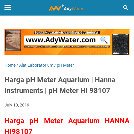
Home
/
Alat Laboratorium
/
pH Meter
Harga pH Meter Aquarium | Hanna
Instruments | pH Meter HI 98107
July 10, 2019
Harga pH Meter Aquarium HANNA
HI98107