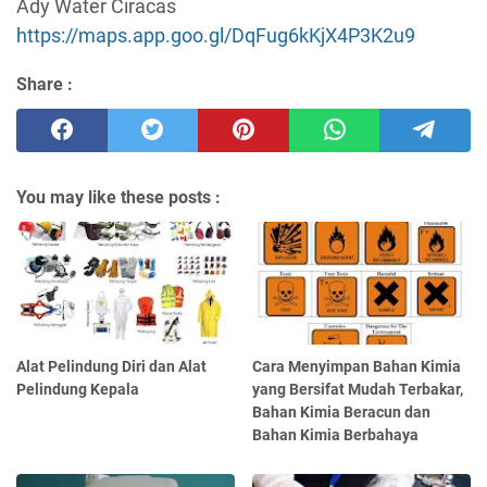
Ady Water Ciracas
https://maps.app.goo.gl/DqFug6kKjX4P3K2u9
Share :
You may like these posts :
Alat Pelindung Diri dan Alat
Cara Menyimpan Bahan Kimia
Pelindung Kepala
yang Bersifat Mudah Terbakar,
Bahan Kimia Beracun dan
Bahan Kimia Berbahaya