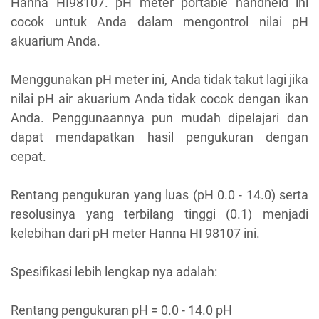
Hanna HI98107. pH meter portable handheld ini
cocok untuk Anda dalam mengontrol nilai pH
akuarium Anda.
Menggunakan pH meter ini, Anda tidak takut lagi jika
nilai pH air akuarium Anda tidak
cocok dengan ikan
Anda. Penggunaannya pun mudah dipelajari dan
dapat mendapatkan hasil pengukuran dengan
cepat.
Rentang pengukuran yang luas (pH 0.0 - 14.0) serta
resolusinya yang terbilang tinggi (0.1) menjadi
kelebihan dari pH meter Hanna HI 98107 ini.
Spesifikasi lebih lengkap nya adalah:
Rentang pengukuran pH = 0.0 - 14.0 pH