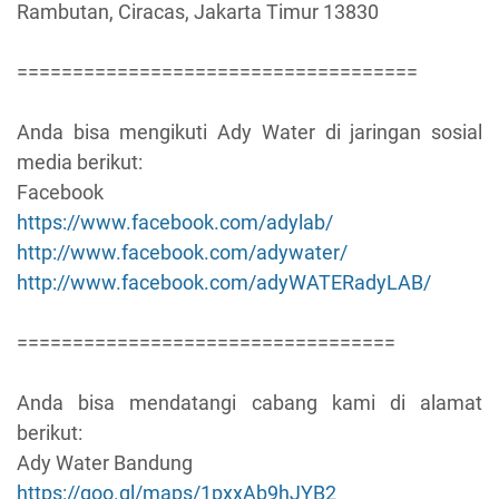
Rambutan, Ciracas, Jakarta Timur 13830
====================================
Anda bisa mengikuti Ady Water di jaringan sosial
media berikut:
Facebook
https://www.facebook.com/adylab/
http://www.facebook.com/adywater/
http://www.facebook.com/adyWATERadyLAB/
==================================
Anda bisa mendatangi cabang kami di alamat
berikut:
Ady Water Bandung
https://goo.gl/maps/1pxxAb9hJYB2