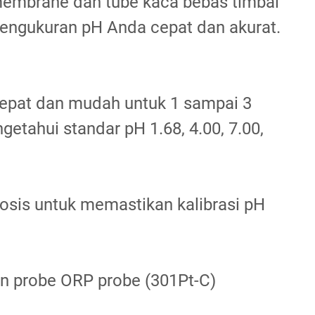
 membrane dan tube kaca bebas timbal
engukuran pH Anda cepat dan akurat.
 cepat dan mudah untuk 1 sampai 3
getahui standar pH 1.68, 4.00, 7.00,
gnosis untuk memastikan kalibrasi pH
n probe ORP probe (301Pt-C)