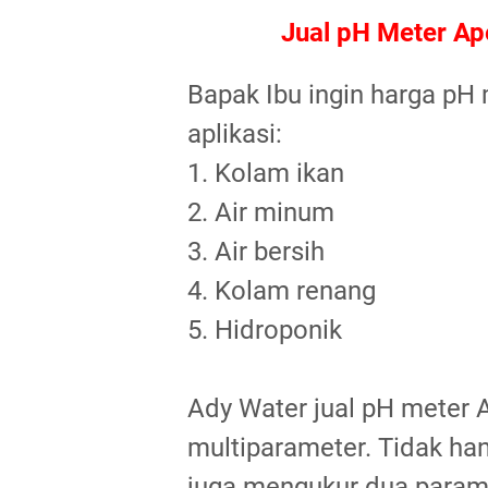
Jual pH Meter A
Bapak Ibu ingin harga pH
aplikasi:
1. Kolam ikan
2. Air minum
3. Air bersih
4. Kolam renang
5. Hidroponik
Ady Water jual pH meter
multiparameter. Tidak han
juga mengukur dua paramet