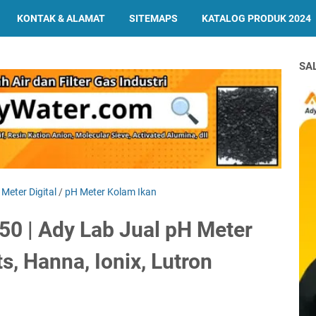
KONTAK & ALAMAT
SITEMAPS
KATALOG PRODUK 2024
SA
Meter Digital
/
pH Meter Kolam Ikan
0 | Ady Lab Jual pH Meter
s, Hanna, Ionix, Lutron