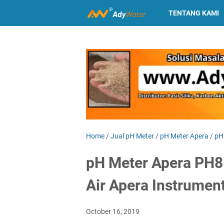
TENTANG KAMI
Home
/
Jual pH Meter
/
pH Meter Apera
/
pH 
pH Meter Apera PH85
Air Apera Instrument
October 16, 2019