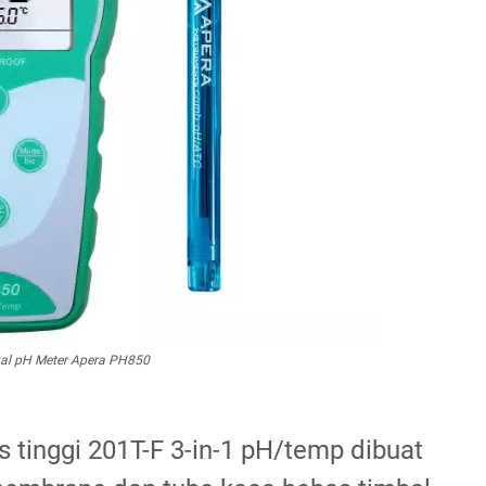
al pH Meter Apera PH850
s tinggi 201T-F 3-in-1 pH/temp dibuat