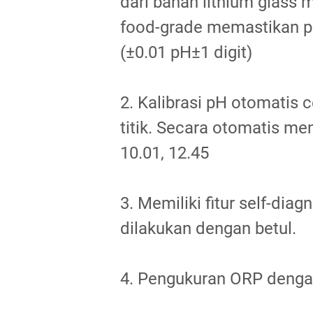
dari bahan lithium glass
food-grade memastikan p
(±0.01 pH±1 digit)
2. Kalibrasi pH otomatis
titik. Secara otomatis men
10.01, 12.45
3. Memiliki fitur self-dia
dilakukan dengan betul.
4. Pengukuran ORP denga