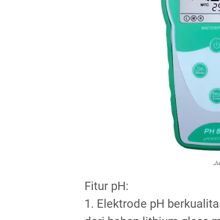
Ju
Fitur pH:
1. Elektrode pH berkualita