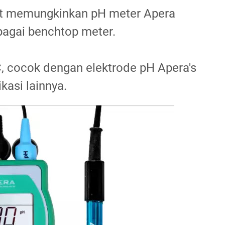
pat memungkinkan pH meter Apera
agai benchtop meter.
, cocok dengan elektrode pH Apera's
kasi lainnya.