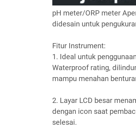
pH meter/ORP meter Aper
didesain untuk pengukura
Fitur Instrument:
1. Ideal untuk penggunaan
Waterproof rating, dilindu
mampu menahan bentura
2. Layar LCD besar menam
dengan icon saat pembaca
selesai.