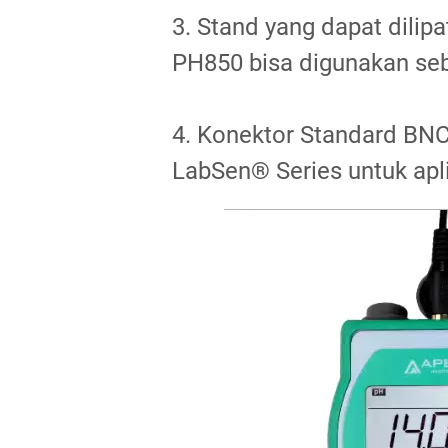
3. Stand yang dapat dili
PH850 bisa digunakan seb
4. Konektor Standard BNC
LabSen® Series untuk apli