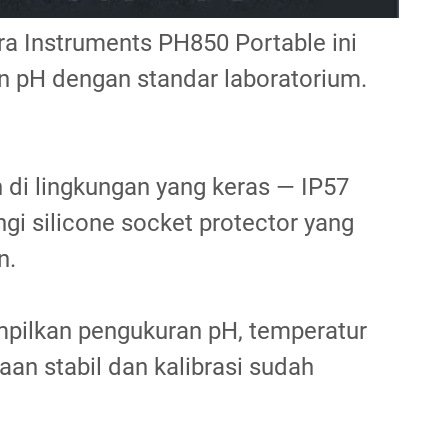
a Instruments PH850 Portable ini
n pH dengan standar laboratorium.
 di lingkungan yang keras — IP57
ngi silicone socket protector yang
n.
pilkan pengukuran pH, temperatur
an stabil dan kalibrasi sudah