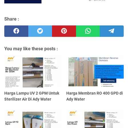
Share :
You may like these posts :
Harga Lampu UV 2 GPM Untuk
Harga Membran RO 400 GPD di
Sterilizer Air Di Ady Water
Ady Water