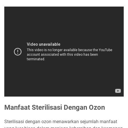
Manfaat Sterilisasi Dengan Ozon
Sterilisasi dengan ozon menawarkan sejumlah manfaat