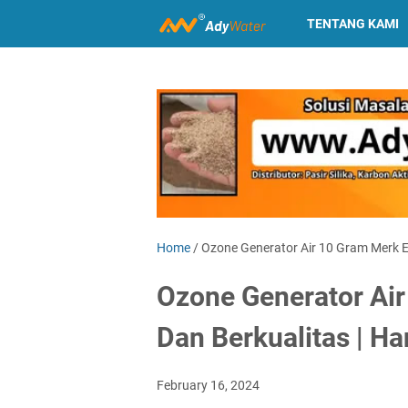
TENTANG KAMI
Home
/
Ozone Generator Air 10 Gram Merk El
Ozone Generator Air
Dan Berkualitas | H
February 16, 2024