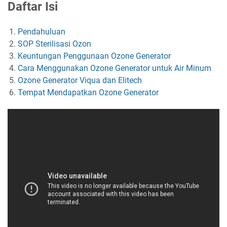
Daftar Isi
Pendahuluan
SOP Sterilisasi Ozon
Keuntungan Penggunaan Ozone Generator
Cara Menggunakan Ozone Generator untuk Air Minum
Ozone Generator Viqua dan Elitech
Tempat Mendapatkan Ozone Generator