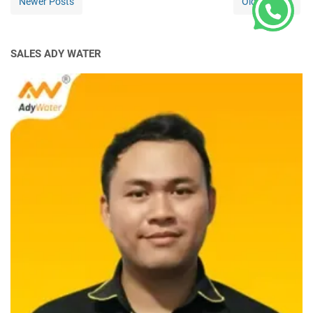
Newer Posts
Older Posts
SALES ADY WATER