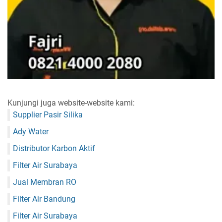
Kunjungi juga website-website kami:
Supplier Pasir Silika
Ady Water
Distributor Karbon Aktif
Filter Air Surabaya
Jual Membran RO
Filter Air Bandung
Filter Air Surabaya