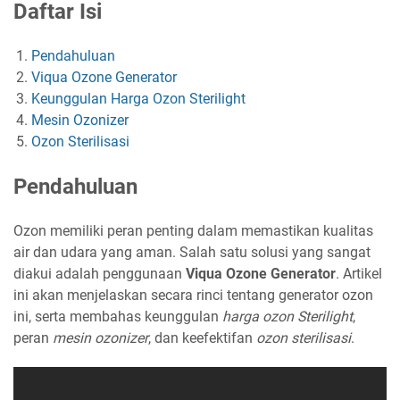
Daftar Isi
Pendahuluan
Viqua Ozone Generator
Keunggulan Harga Ozon Sterilight
Mesin Ozonizer
Ozon Sterilisasi
Pendahuluan
Ozon memiliki peran penting dalam memastikan kualitas
air dan udara yang aman. Salah satu solusi yang sangat
diakui adalah penggunaan
Viqua Ozone Generator
. Artikel
ini akan menjelaskan secara rinci tentang generator ozon
ini, serta membahas keunggulan
harga ozon Sterilight
,
peran
mesin ozonizer
, dan keefektifan
ozon sterilisasi
.