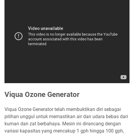
Viqua Ozone Generator
Viqua Ozone Generator telah membuktikan diri sebagai
pilihan unggul untuk memastikan air dan udara bebas dari
kuman dan zat berbahaya. Mesin ini dirancang dengan
variasi kapasitas yang mencakup 1 gph hingga 100 gph,