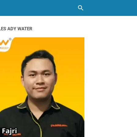
LES ADY WATER