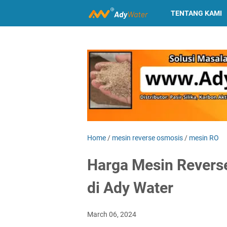
TENTANG KAMI
Home
/
mesin reverse osmosis
/
mesin RO
Harga Mesin Revers
di Ady Water
March 06, 2024