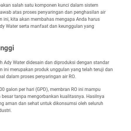
akan salah satu komponen kunci dalam sistem
jawab atas proses penyaringan dan penghasilan air
an ini, kita akan membahas mengapa Anda harus
y Water serta manfaat dan keunggulan yang
inggi
 Ady Water didesain dan diproduksi dengan standar
n ini merupakan produk unggulan yang telah teruji dan
mal dalam proses penyaringan air RO.
00 galon per hari (GPD), membran RO ini mampu
 besar tanpa mengorbankan kualitasnya. Hasilnya
ang aman dan sehat untuk dikonsumsi oleh seluruh
ustri.