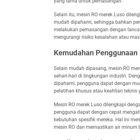
yang lama untuk pemasangan.
Selain itu, mesin RO merek Luso dile
mudah dipahami, sehingga bahkan pen
melakukan pemasangan dengan lancar. I
mengurangi risiko kesalahan atau ma
Kemudahan Penggunaan
Selain mudah dipasang, mesin RO me
sehari-hari di lingkungan industri. D
dipahami, pengguna dapat dengan mu
pelatihan khusus atau keahlian teknis 
Mesin RO merek Luso dilengkapi denga
pengguna dapat dengan cepat mengatu
kebutuhan spesifik mereka. Hal ini m
mesin RO dan memastikan air minum ber