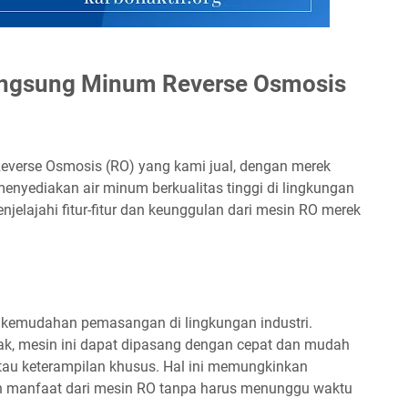
angsung Minum Reverse Osmosis
everse Osmosis (RO) yang kami jual, dengan merek
menyediakan air minum berkualitas tinggi di lingkungan
enjelajahi fitur-fitur dan keunggulan dari mesin RO merek
 kemudahan pemasangan di lingkungan industri.
ak, mesin ini dapat dipasang dengan cepat dan mudah
tau keterampilan khusus. Hal ini memungkinkan
 manfaat dari mesin RO tanpa harus menunggu waktu