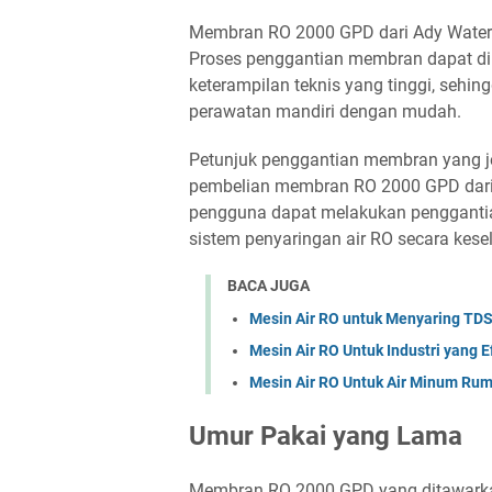
Membran RO 2000 GPD dari Ady Water 
Proses penggantian membran dapat di
keterampilan teknis yang tinggi, se
perawatan mandiri dengan mudah.
Petunjuk penggantian membran yang j
pembelian membran RO 2000 GPD dari
pengguna dapat melakukan pengganti
sistem penyaringan air RO secara kese
BACA JUGA
Mesin Air RO untuk Menyaring TDS 
Mesin Air RO Untuk Industri yang E
Mesin Air RO Untuk Air Minum Ru
Umur Pakai yang Lama
Membran RO 2000 GPD yang ditawarkan