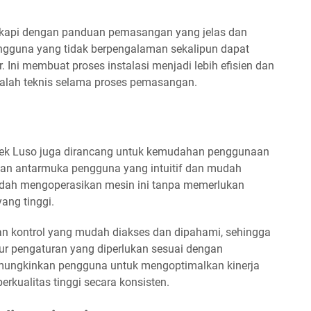
ngkapi dengan panduan pemasangan yang jelas dan
gguna yang tidak berpengalaman sekalipun dapat
ni membuat proses instalasi menjadi lebih efisien dan
salah teknis selama proses pemasangan.
rek Luso juga dirancang untuk kemudahan penggunaan
engan antarmuka pengguna yang intuitif dan mudah
dah mengoperasikan mesin ini tanpa memerlukan
yang tinggi.
n kontrol yang mudah diakses dan dipahami, sehingga
r pengaturan yang diperlukan sesuai dengan
emungkinkan pengguna untuk mengoptimalkan kinerja
kualitas tinggi secara konsisten.