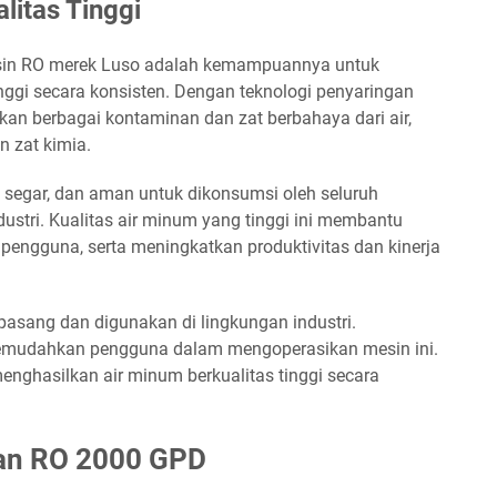
litas Tinggi
esin RO merek Luso adalah kemampuannya untuk
nggi secara konsisten. Dengan teknologi penyaringan
an berbagai kontaminan dan zat berbahaya dari air,
n zat kimia.
, segar, dan aman untuk dikonsumsi oleh seluruh
ustri. Kualitas air minum yang tinggi ini membantu
pengguna, serta meningkatkan produktivitas dan kinerja
asang dan digunakan di lingkungan industri.
memudahkan pengguna dalam mengoperasikan mesin ini.
ghasilkan air minum berkualitas tinggi secara
an RO 2000 GPD