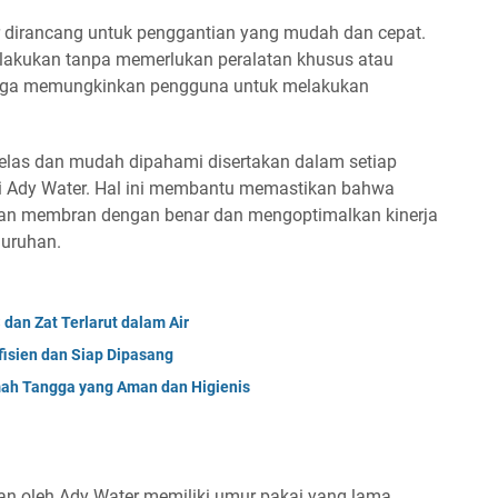
dirancang untuk penggantian yang mudah dan cepat.
lakukan tanpa memerlukan peralatan khusus atau
hingga memungkinkan pengguna untuk melakukan
elas dan mudah dipahami disertakan dalam setiap
 Ady Water. Hal ini membantu memastikan bahwa
an membran dengan benar dan mengoptimalkan kinerja
luruhan.
dan Zat Terlarut dalam Air
fisien dan Siap Dipasang
mah Tangga yang Aman dan Higienis
 oleh Ady Water memiliki umur pakai yang lama,