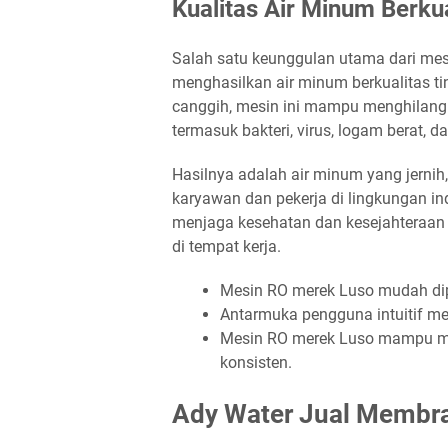
Kualitas Air Minum Berkua
Salah satu keunggulan utama dari m
menghasilkan air minum berkualitas ti
canggih, mesin ini mampu menghilangk
termasuk bakteri, virus, logam berat, da
Hasilnya adalah air minum yang jernih
karyawan dan pekerja di lingkungan ind
menjaga kesehatan dan kesejahteraan 
di tempat kerja.
Mesin RO merek Luso mudah dip
Antarmuka pengguna intuitif 
Mesin RO merek Luso mampu men
konsisten.
Ady Water Jual Membr