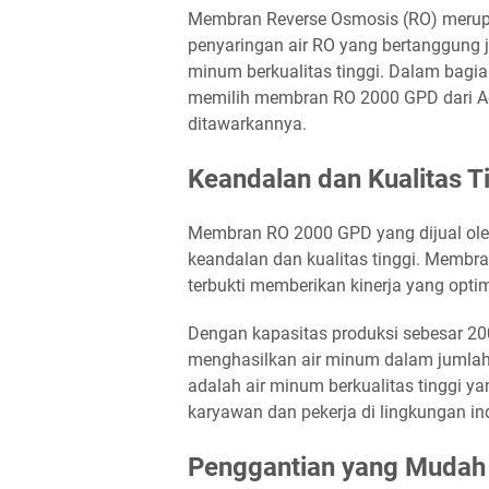
Membran Reverse Osmosis (RO) merup
penyaringan air RO yang bertanggung 
minum berkualitas tinggi. Dalam bagi
memilih membran RO 2000 GPD dari Ad
ditawarkannya.
Keandalan dan Kualitas T
Membran RO 2000 GPD yang dijual oleh
keandalan dan kualitas tinggi. Membra
terbukti memberikan kinerja yang opti
Dengan kapasitas produksi sebesar 20
menghasilkan air minum dalam jumlah
adalah air minum berkualitas tinggi y
karyawan dan pekerja di lingkungan ind
Penggantian yang Mudah