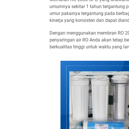
umumnya sekitar 1 tahun tergantung p
umur pakainya tergantung pada berbag
kinerja yang konsisten dan dapat dia
Dengan menggunakan membran RO 2000
penyaringan air RO Anda akan tetap b
berkualitas tinggi untuk waktu yang la