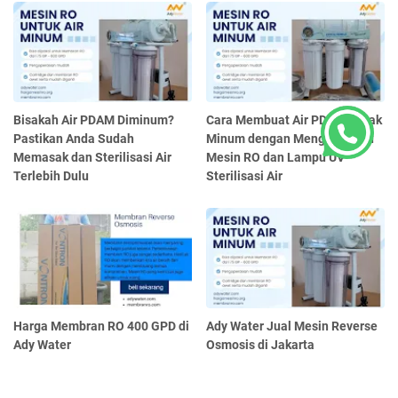
Bisakah Air PDAM Diminum?
Cara Membuat Air PDAM Layak
Pastikan Anda Sudah
Minum dengan Menggunakan
Memasak dan Sterilisasi Air
Mesin RO dan Lampu UV
Terlebih Dulu
Sterilisasi Air
Harga Membran RO 400 GPD di
Ady Water Jual Mesin Reverse
Ady Water
Osmosis di Jakarta