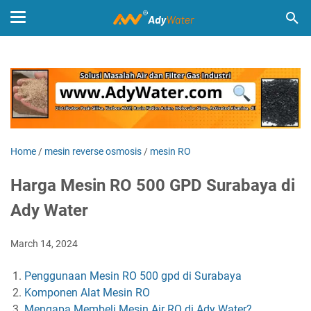
Home
/
mesin reverse osmosis
/
mesin RO
Harga Mesin RO 500 GPD Surabaya di
Ady Water
March 14, 2024
Penggunaan Mesin RO 500 gpd di Surabaya
Komponen Alat Mesin RO
Mengapa Membeli Mesin Air RO di Ady Water?