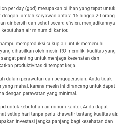
lon per day (gpd) merupakan pilihan yang tepat untuk
 dengan jumlah karyawan antara 15 hingga 20 orang
kan air bersih dan sehat secara efisien, menjadikannya
kebutuhan air minum di kantor.
 mampu memproduksi cukup air untuk memenuhi
 yang dihasilkan oleh mesin RO memiliki kualitas yang
ini sangat penting untuk menjaga kesehatan dan
tkan produktivitas di tempat kerja.
dah dalam perawatan dan pengoperasian. Anda tidak
n yang mahal, karena mesin ini dirancang untuk dapat
ma dengan perawatan yang minimal.
d untuk kebutuhan air minum kantor, Anda dapat
t setiap hari tanpa perlu khawatir tentang kualitas air.
upakan investasi jangka panjang bagi kesehatan dan