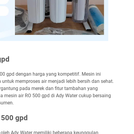
gpd
0 gpd dengan harga yang kompetitif. Mesin ini
n untuk memproses air menjadi lebih bersih dan sehat.
ergantung pada merek dan fitur tambahan yang
a mesin air RO 500 gpd di Ady Water cukup bersaing
sumen.
 500 gpd
 oleh Ady Water memiliki beberapa keunggulan