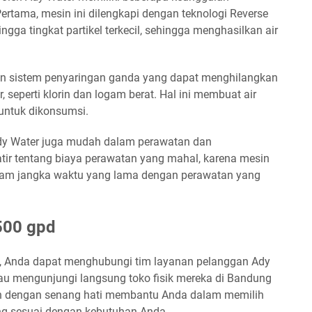
ertama, mesin ini dilengkapi dengan teknologi Reverse
ga tingkat partikel terkecil, sehingga menghasilkan air
gan sistem penyaringan ganda yang dapat menghilangkan
 seperti klorin dan logam berat. Hal ini membuat air
 untuk dikonsumsi.
 Ady Water juga mudah dalam perawatan dan
tir tentang biaya perawatan yang mahal, karena mesin
alam jangka waktu yang lama dengan perawatan yang
500 gpd
d, Anda dapat menghubungi tim layanan pelanggan Ady
tau mengunjungi langsung toko fisik mereka di Bandung
an dengan senang hati membantu Anda dalam memilih
ng sesuai dengan kebutuhan Anda.