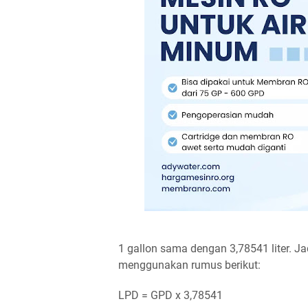
1 gallon sama dengan 3,78541 liter. J
menggunakan rumus berikut:
LPD = GPD x 3,78541