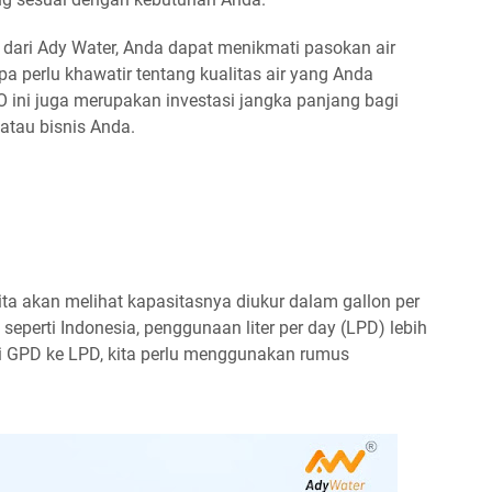
 dari Ady Water, Anda dapat menikmati pasokan air
anpa perlu khawatir tentang kualitas air yang Anda
O ini juga merupakan investasi jangka panjang bagi
atau bisnis Anda.
kita akan melihat kapasitasnya diukur dalam gallon per
eperti Indonesia, penggunaan liter per day (LPD) lebih
i GPD ke LPD, kita perlu menggunakan rumus