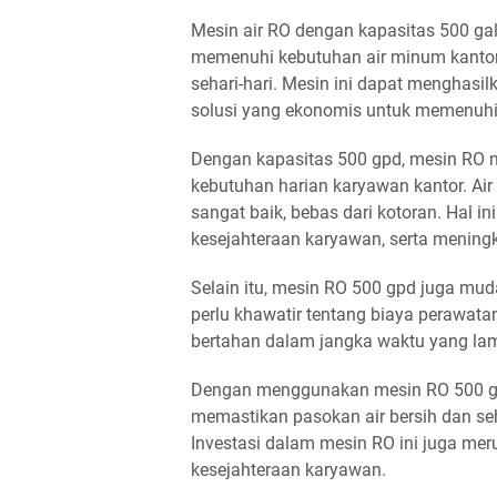
Mesin air RO dengan kapasitas 500 gal
memenuhi kebutuhan air minum kantor
sehari-hari. Mesin ini dapat menghasil
solusi yang ekonomis untuk memenuhi 
Dengan kapasitas 500 gpd, mesin RO
kebutuhan harian karyawan kantor. Air
sangat baik, bebas dari kotoran. Hal 
kesejahteraan karyawan, serta meningka
Selain itu, mesin RO 500 gpd juga mu
perlu khawatir tentang biaya perawata
bertahan dalam jangka waktu yang la
Dengan menggunakan mesin RO 500 gp
memastikan pasokan air bersih dan seha
Investasi dalam mesin RO ini juga mer
kesejahteraan karyawan.