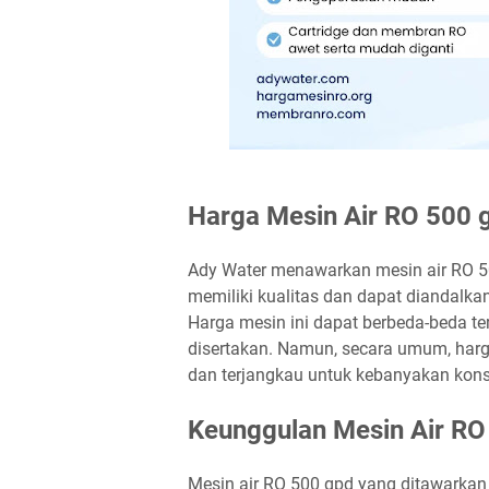
Harga Mesin Air RO 500 
Ady Water menawarkan mesin air RO 50
memiliki kualitas dan dapat diandalka
Harga mesin ini dapat berbeda-beda t
disertakan. Namun, secara umum, harg
dan terjangkau untuk kebanyakan kon
Keunggulan Mesin Air RO
Mesin air RO 500 gpd yang ditawarkan