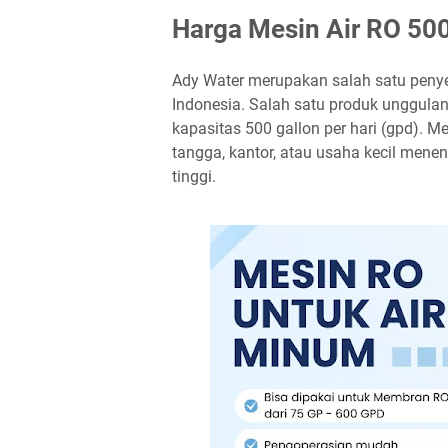
Harga Mesin Air RO 500
Ady Water merupakan salah satu penye
Indonesia. Salah satu produk unggula
kapasitas 500 gallon per hari (gpd). 
tangga, kantor, atau usaha kecil men
tinggi.