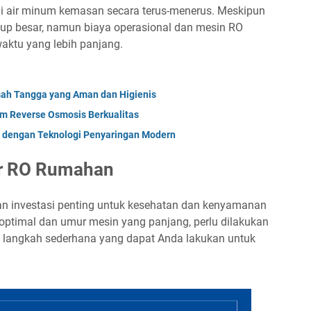
 air minum kemasan secara terus-menerus. Meskipun
up besar, namun biaya operasional dan mesin RO
aktu yang lebih panjang.
mah Tangga yang Aman dan Higienis
em Reverse Osmosis Berkualitas
 dengan Teknologi Penyaringan Modern
ir RO Rumahan
n investasi penting untuk kesehatan dan kenyamanan
optimal dan umur mesin yang panjang, perlu dilakukan
pa langkah sederhana yang dapat Anda lakukan untuk