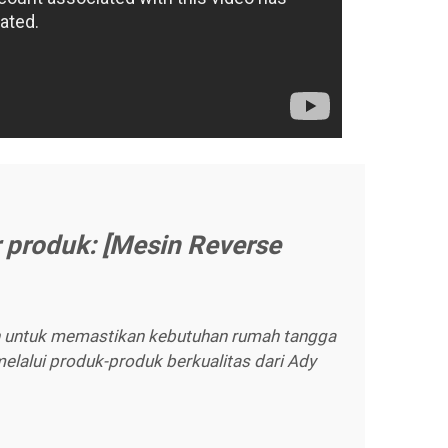
r produk: [Mesin Reverse
 untuk memastikan kebutuhan rumah tangga
melalui produk-produk berkualitas dari Ady