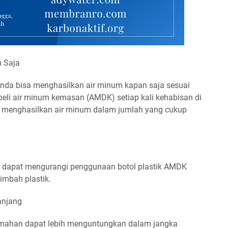
n Saja
nda bisa menghasilkan air minum kapan saja sesuai
beli air minum kemasan (AMDK) setiap kali kehabisan di
at menghasilkan air minum dalam jumlah yang cukup
dapat mengurangi penggunaan botol plastik AMDK
imbah plastik.
anjang
rumahan dapat lebih menguntungkan dalam jangka