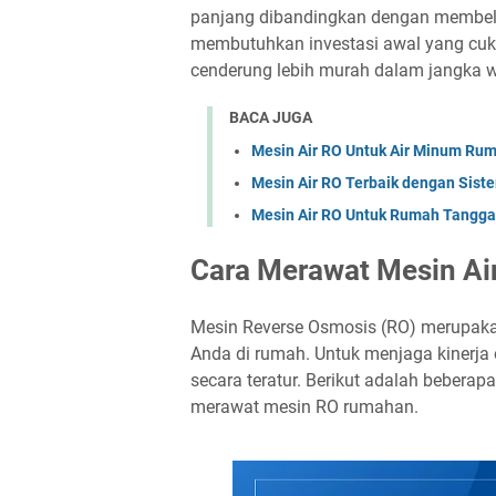
panjang dibandingkan dengan membeli
membutuhkan investasi awal yang cuk
cenderung lebih murah dalam jangka w
BACA JUGA
Mesin Air RO Untuk Air Minum Ru
Mesin Air RO Terbaik dengan Sist
Mesin Air RO Untuk Rumah Tangga
Cara Merawat Mesin A
Mesin Reverse Osmosis (RO) merupaka
Anda di rumah. Untuk menjaga kinerja 
secara teratur. Berikut adalah bebera
merawat mesin RO rumahan.