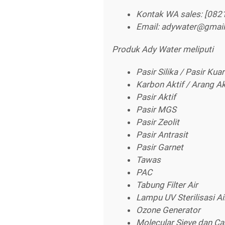
Kontak WA sales: [082
Email: adywater@gmai
Produk Ady Water meliputi
Pasir Silika / Pasir Kua
Karbon Aktif / Arang Ak
Pasir Aktif
Pasir MGS
Pasir Zeolit
Pasir Antrasit
Pasir Garnet
Tawas
PAC
Tabung Filter Air
Lampu UV Sterilisasi Ai
Ozone Generator
Molecular Sieve dan Ca