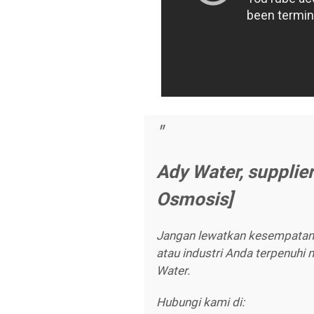
Ady Water, supplie
Osmosis]
Jangan lewatkan kesempatan
atau industri Anda terpenuhi 
Water.
Hubungi kami di: