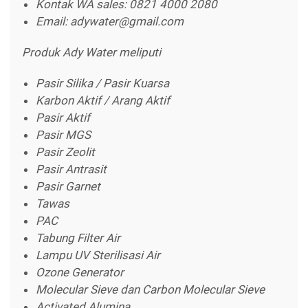
Kontak WA sales: 0821 4000 2080
Email: adywater@gmail.com
Produk Ady Water meliputi
Pasir Silika / Pasir Kuarsa
Karbon Aktif / Arang Aktif
Pasir Aktif
Pasir MGS
Pasir Zeolit
Pasir Antrasit
Pasir Garnet
Tawas
PAC
Tabung Filter Air
Lampu UV Sterilisasi Air
Ozone Generator
Molecular Sieve dan Carbon Molecular Sieve
Activated Alumina