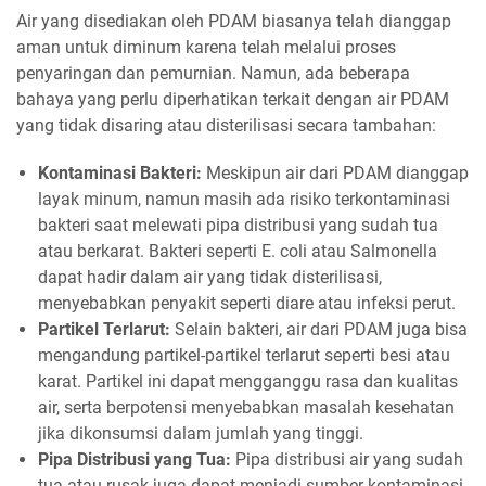
Air yang disediakan oleh PDAM biasanya telah dianggap
aman untuk diminum karena telah melalui proses
penyaringan dan pemurnian. Namun, ada beberapa
bahaya yang perlu diperhatikan terkait dengan air PDAM
yang tidak disaring atau disterilisasi secara tambahan:
Kontaminasi Bakteri:
Meskipun air dari PDAM dianggap
layak minum, namun masih ada risiko terkontaminasi
bakteri saat melewati pipa distribusi yang sudah tua
atau berkarat. Bakteri seperti E. coli atau Salmonella
dapat hadir dalam air yang tidak disterilisasi,
menyebabkan penyakit seperti diare atau infeksi perut.
Partikel Terlarut:
Selain bakteri, air dari PDAM juga bisa
mengandung partikel-partikel terlarut seperti besi atau
karat. Partikel ini dapat mengganggu rasa dan kualitas
air, serta berpotensi menyebabkan masalah kesehatan
jika dikonsumsi dalam jumlah yang tinggi.
Pipa Distribusi yang Tua:
Pipa distribusi air yang sudah
tua atau rusak juga dapat menjadi sumber kontaminasi.