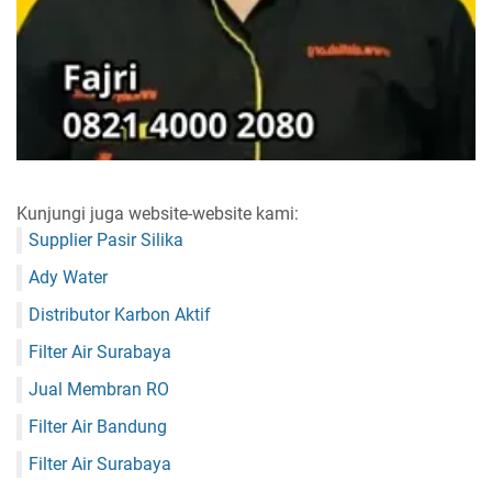
Kunjungi juga website-website kami:
Supplier Pasir Silika
Ady Water
Distributor Karbon Aktif
Filter Air Surabaya
Jual Membran RO
Filter Air Bandung
Filter Air Surabaya