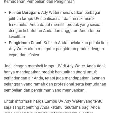
Kemudahan Pembelian dan Pengiriman
Pilihan Beragam:
Ady Water menawarkan berbagai
pilihan lampu UV sterilisasi air dari merek-merek
terkemuka. Anda dapat memilih produk yang sesuai
dengan kebutuhan Anda dan anggaran Anda tanpa
kesulitan.
Pengiriman Cepat:
Setelah Anda melakukan pembelian,
Ady Water akan mengatur pengiriman produk dengan
cepat dan efisien.
Jadi, dengan membeli lampu UV di Ady Water, Anda tidak
hanya mendapatkan produk berkualitas tinggi untuk
perlindungan air Anda, tetapi juga mendapatkan layanan
pelanggan yang ramah dan profesional serta kemudahan
pembelian dan pengiriman yang memuaskan.
Untuk informasi harga Lampu UV Ady Water yang tentu
saja sangat penting Anda ketahui terutama bagi Anda