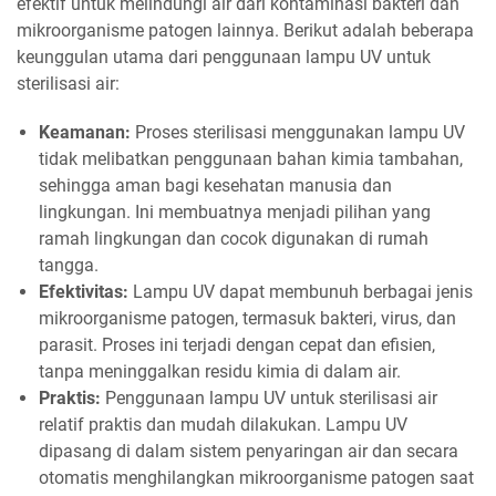
efektif untuk melindungi air dari kontaminasi bakteri dan
mikroorganisme patogen lainnya. Berikut adalah beberapa
keunggulan utama dari penggunaan lampu UV untuk
sterilisasi air:
Keamanan:
Proses sterilisasi menggunakan lampu UV
tidak melibatkan penggunaan bahan kimia tambahan,
sehingga aman bagi kesehatan manusia dan
lingkungan. Ini membuatnya menjadi pilihan yang
ramah lingkungan dan cocok digunakan di rumah
tangga.
Efektivitas:
Lampu UV dapat membunuh berbagai jenis
mikroorganisme patogen, termasuk bakteri, virus, dan
parasit. Proses ini terjadi dengan cepat dan efisien,
tanpa meninggalkan residu kimia di dalam air.
Praktis:
Penggunaan lampu UV untuk sterilisasi air
relatif praktis dan mudah dilakukan. Lampu UV
dipasang di dalam sistem penyaringan air dan secara
otomatis menghilangkan mikroorganisme patogen saat