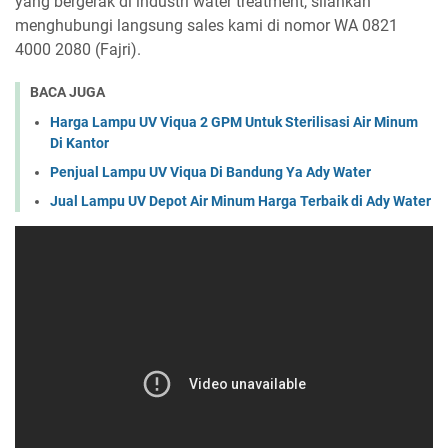
yang bergerak di industri water treatment, silahkan
menghubungi langsung sales kami di nomor WA 0821
4000 2080 (Fajri).
BACA JUGA
Harga Lampu UV Viqua 2 GPM Untuk Sterilisasi Air Minum
Di Kantor
Penjual Lampu UV Viqua Di Bandung Ya Ady Water
Jual Lampu UV Depot Air Minum Harga Terbaik di Ady Water