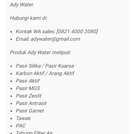
Ady Water.
Hubungi kami di:
Kontak WA sales: [0821 4000 2080]
Email: adywater@gmail.com
Produk Ady Water meliputi
Pasir Silika / Pasir Kuarsa
Karbon Aktif / Arang Aktif
Pasir Aktif
Pasir MGS
Pasir Zeolit
Pasir Antrasit
Pasir Garnet
Tawas
PAC
Tabung Filter Air