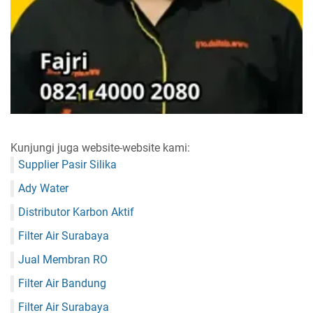
Kunjungi juga website-website kami:
Supplier Pasir Silika
Ady Water
Distributor Karbon Aktif
Filter Air Surabaya
Jual Membran RO
Filter Air Bandung
Filter Air Surabaya