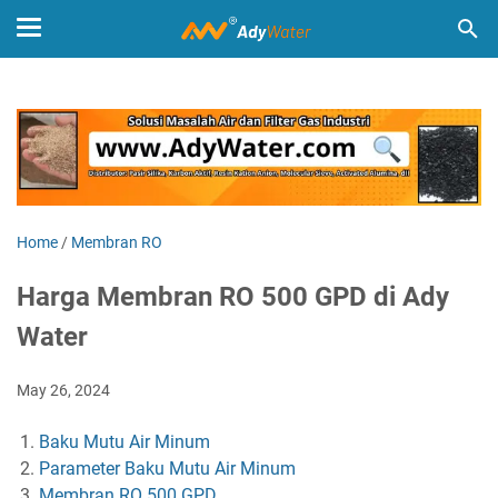
Home
/
Membran RO
Harga Membran RO 500 GPD di Ady
Water
May 26, 2024
Baku Mutu Air Minum
Parameter Baku Mutu Air Minum
Membran RO 500 GPD