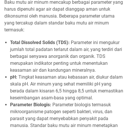
Baku mutu air minum mencakup berbagai parameter yang
harus dipenuhi agar air dapat dianggap aman untuk
dikonsumsi oleh manusia. Beberapa parameter utama
yang tercakup dalam standar baku mutu air minum
termasuk:
Total Dissolved Solids (TDS):
Parameter ini mengukur
jumlah total padatan terlarut dalam air, yang terdiri dari
berbagai senyawa anorganik dan organik. TDS
merupakan indikator penting untuk menentukan
keasaman air dan kandungan mineralnya.
pH:
Tingkat keasaman atau kebasaan air, diukur dalam
skala pH. Air minum yang sehat memiliki pH yang
berada dalam kisaran 6,5 hingga 8,5 untuk memastikan
keseimbangan asam-basa yang optimal.
Parameter Biologis:
Parameter biologis termasuk
mikroorganisme patogen seperti bakteri, virus, dan
parasit yang dapat menyebabkan penyakit pada
manusia. Standar baku mutu air minum menetapkan