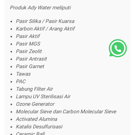
Produk Ady Water meliputi
Pasir Silika / Pasir Kuarsa
Karbon Aktif / Arang Aktif
Pasir Aktif
Pasir MGS
Pasir Zeolit
Pasir Antrasit
Pasir Garnet
Tawas
PAC
Tabung Filter Air
Lampu UV Sterilisasi Air
Ozone Generator
Molecular Sieve dan Carbon Molecular Sieve
Activated Alumina
Katalis Desulfurisasi
Ceramic Ball