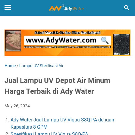
Home
/
Lampu UV Sterilisasi Air
Jual Lampu UV Depot Air Minum
Harga Terbaik di Ady Water
May 26, 2024
Ady Water Jual Lampu UV Viqua S8Q-PA dengan
Kapasitas 8 GPM
Spesifikasi Lampu UV Viqua S8Q-PA