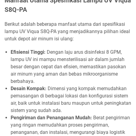
Manfaat Utama Spesifikasi Lampu UV Viqua
S8Q-PA
Berikut adalah beberapa manfaat utama dari spesifikasi
lampu UV Viqua S8Q-PA yang menjadikannya pilihan ideal
untuk depot air minum isi ulang:
Efisiensi Tinggi:
Dengan laju arus disinfeksi 8 GPM,
lampu UV ini mampu mensterilisasi air dalam jumlah
besar dengan cepat dan efisien, memastikan pasokan
air minum yang aman dan bebas mikroorganisme
berbahaya.
Desain Kompak:
Dimensi yang kompak memudahkan
pemasangan di berbagai lokasi dan konfigurasi sistem
air, baik untuk instalasi baru maupun untuk peningkatan
sistem yang sudah ada.
Pengiriman dan Penanganan Mudah:
Berat pengiriman
yang ringan memudahkan proses pengiriman,
penanganan, dan instalasi, mengurangi biaya logistik