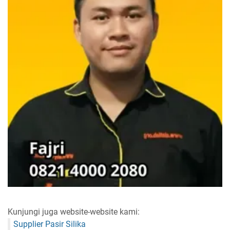
Kunjungi juga website-website kami:
Supplier Pasir Silika