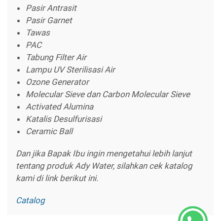
Pasir Antrasit
Pasir Garnet
Tawas
PAC
Tabung Filter Air
Lampu UV Sterilisasi Air
Ozone Generator
Molecular Sieve dan Carbon Molecular Sieve
Activated Alumina
Katalis Desulfurisasi
Ceramic Ball
Dan jika Bapak Ibu ingin mengetahui lebih lanjut
tentang produk Ady Water, silahkan cek katalog
kami di link berikut ini.
Catalog