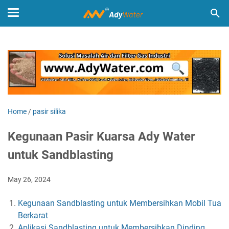
Home
/
pasir silika
Kegunaan Pasir Kuarsa Ady Water
untuk Sandblasting
May 26, 2024
Kegunaan Sandblasting untuk Membersihkan Mobil Tua
Berkarat
Aplikasi Sandblasting untuk Membersihkan Dinding