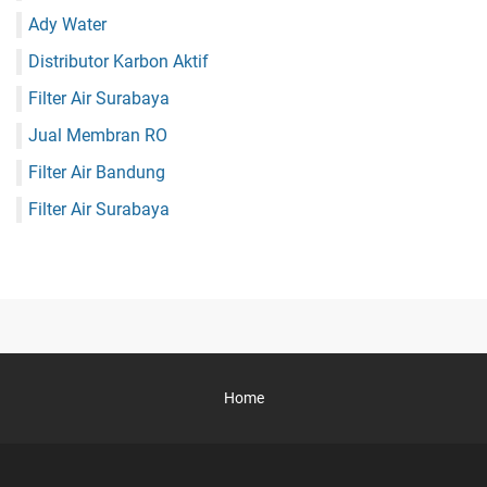
Ady Water
Distributor Karbon Aktif
Filter Air Surabaya
Jual Membran RO
Filter Air Bandung
Filter Air Surabaya
Home