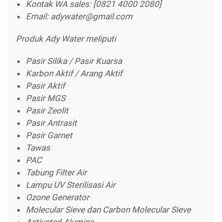
Kontak WA sales: [0821 4000 2080]
Email: adywater@gmail.com
Produk Ady Water meliputi
Pasir Silika / Pasir Kuarsa
Karbon Aktif / Arang Aktif
Pasir Aktif
Pasir MGS
Pasir Zeolit
Pasir Antrasit
Pasir Garnet
Tawas
PAC
Tabung Filter Air
Lampu UV Sterilisasi Air
Ozone Generator
Molecular Sieve dan Carbon Molecular Sieve
Activated Alumina