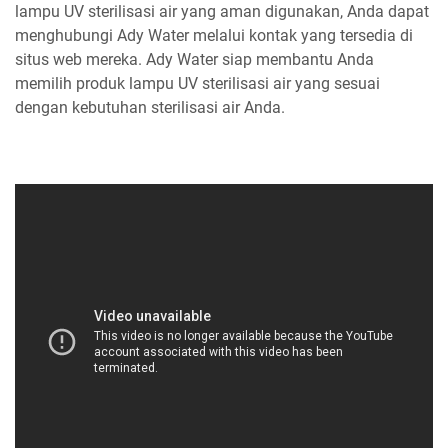
lampu UV sterilisasi air yang aman digunakan, Anda dapat
menghubungi Ady Water melalui kontak yang tersedia di
situs web mereka. Ady Water siap membantu Anda
memilih produk lampu UV sterilisasi air yang sesuai
dengan kebutuhan sterilisasi air Anda.