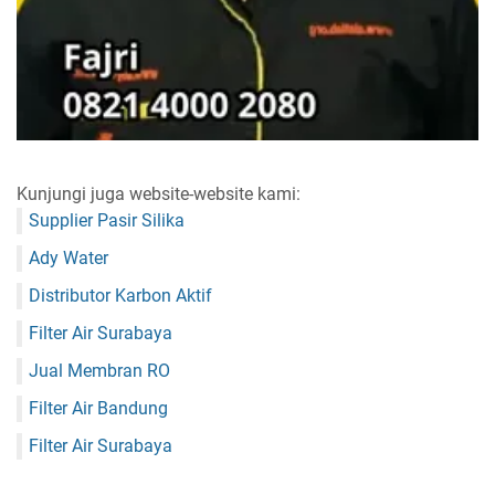
Kunjungi juga website-website kami:
Supplier Pasir Silika
Ady Water
Distributor Karbon Aktif
Filter Air Surabaya
Jual Membran RO
Filter Air Bandung
Filter Air Surabaya