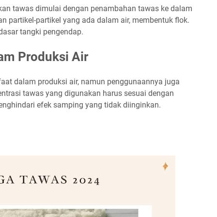
akan tawas dimulai dengan penambahan tawas ke dalam
 partikel-partikel yang ada dalam air, membentuk flok.
dasar tangki pengendap.
m Produksi Air
aat dalam produksi air, namun penggunaannya juga
sentrasi tawas yang digunakan harus sesuai dengan
enghindari efek samping yang tidak diinginkan.