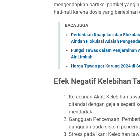
mengendapkan partikel-partikel yang
hati-hati karena dosis yang berlebiha
BACA JUGA
Perbedaan Koagulasi dan Flokulas
Air dan Flokulasi Adalah Pengenda
Fungsi Tawas dalam Penjernihan Ai
Air Limbah
Harga Tawas per Karung 2024 di S
Efek Negatif Kelebihan T
Keracunan Akut: Kelebihan taw
ditandai dengan gejala seperti 
mendadak.
Gangguan Pencernaan: Pemberi
gangguan pada sistem pencernaa
Stress pada Ikan: Kelebihan ta