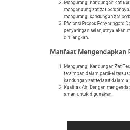
Mengurangi Kandungan Zat Berba
mengandung zat-zat berbahaya.
mengurangi kandungan zat berb
Efisiensi Proses Penyaringan: 
penyaringan selanjutnya akan men
dihilangkan.
Manfaat Mengendapkan Pa
Mengurangi Kandungan Zat Tersi
tersimpan dalam partikel tersus
kandungan zat terlarut dalam ai
Kualitas Air: Dengan mengendapka
aman untuk digunakan.