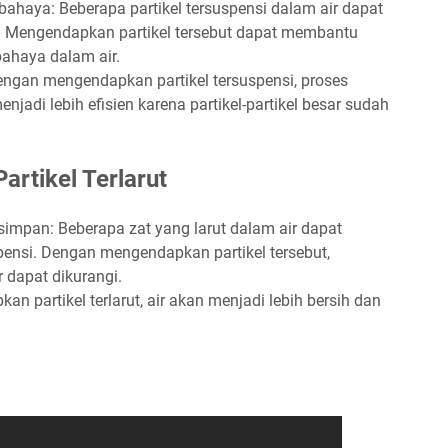
haya: Beberapa partikel tersuspensi dalam air dapat
 Mengendapkan partikel tersebut dapat membantu
ahaya dalam air.
Dengan mengendapkan partikel tersuspensi, proses
jadi lebih efisien karena partikel-partikel besar sudah
rtikel Terlarut
mpan: Beberapa zat yang larut dalam air dapat
pensi. Dengan mengendapkan partikel tersebut,
r dapat dikurangi.
n partikel terlarut, air akan menjadi lebih bersih dan