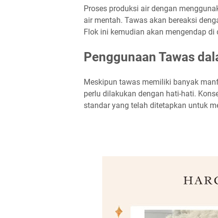
Proses produksi air dengan menggun
air mentah. Tawas akan bereaksi dengan
Flok ini kemudian akan mengendap di 
Penggunaan Tawas dala
Meskipun tawas memiliki banyak manf
perlu dilakukan dengan hati-hati. Kon
standar yang telah ditetapkan untuk m