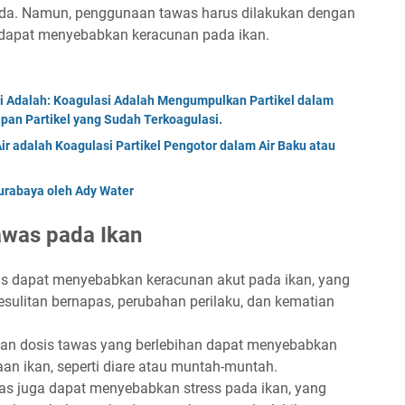
 ada. Namun, penggunaan tawas harus dilakukan dengan
n dapat menyebabkan keracunan pada ikan.
i Adalah: Koagulasi Adalah Mengumpulkan Partikel dalam
pan Partikel yang Sudah Terkoagulasi.
r adalah Koagulasi Partikel Pengotor dalam Air Baku atau
urabaya oleh Ady Water
awas pada Ikan
as dapat menyebabkan keracunan akut pada ikan, yang
kesulitan bernapas, perubahan perilaku, dan kematian
an dosis tawas yang berlebihan dapat menyebabkan
n ikan, seperti diare atau muntah-muntah.
was juga dapat menyebabkan stress pada ikan, yang