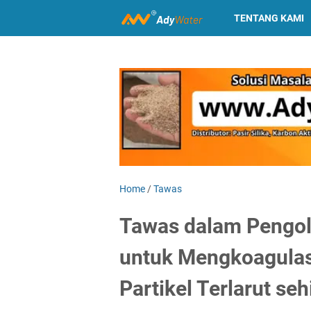
TENTANG KAMI
Home
/
Tawas
Tawas dalam Pengol
untuk Mengkoagulasi
Partikel Terlarut s