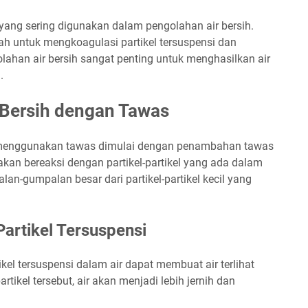
yang sering digunakan dalam pengolahan air bersih.
h untuk mengkoagulasi partikel tersuspensi dan
golahan air bersih sangat penting untuk menghasilkan air
.
 Bersih dengan Tawas
n menggunakan tawas dimulai dengan penambahan tawas
akan bereaksi dengan partikel-partikel yang ada dalam
lan-gumpalan besar dari partikel-partikel kecil yang
rtikel Tersuspensi
el tersuspensi dalam air dapat membuat air terlihat
ikel tersebut, air akan menjadi lebih jernih dan