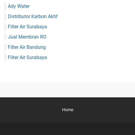
Ady Water
Distributor Karbon Aktif
Filter Air Surabaya
Jual Membran RO
Filter Air Bandung
Filter Air Surabaya
Home