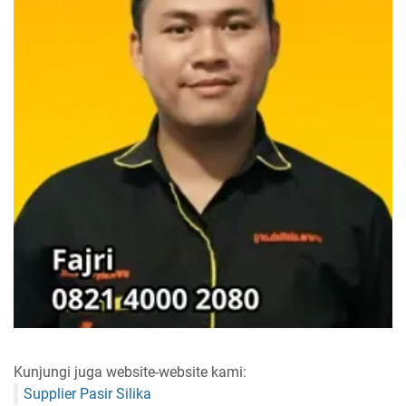
Kunjungi juga website-website kami:
Supplier Pasir Silika