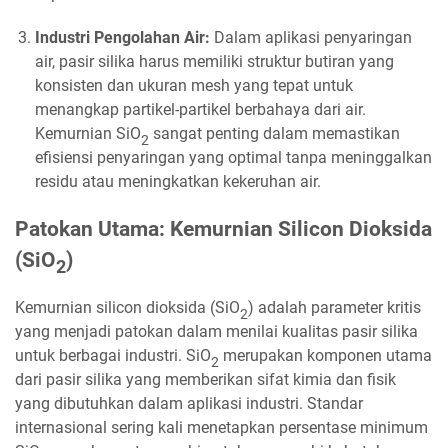
Industri Pengolahan Air:
Dalam aplikasi penyaringan
air, pasir silika harus memiliki struktur butiran yang
konsisten dan ukuran mesh yang tepat untuk
menangkap partikel-partikel berbahaya dari air.
Kemurnian SiO
sangat penting dalam memastikan
2
efisiensi penyaringan yang optimal tanpa meninggalkan
residu atau meningkatkan kekeruhan air.
Patokan Utama: Kemurnian Silicon Dioksida
(SiO
)
2
Kemurnian silicon dioksida (SiO
) adalah parameter kritis
2
yang menjadi patokan dalam menilai kualitas pasir silika
untuk berbagai industri. SiO
merupakan komponen utama
2
dari pasir silika yang memberikan sifat kimia dan fisik
yang dibutuhkan dalam aplikasi industri. Standar
internasional sering kali menetapkan persentase minimum