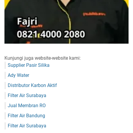
Kunjungi juga website-website kami:
Supplier Pasir Silika
Ady Water
Distributor Karbon Aktif
Filter Air Surabaya
Jual Membran RO
Filter Air Bandung
Filter Air Surabaya