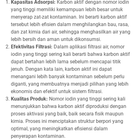
Kapasitas Adsorpsi:
Karbon aktif dengan nomor iodin
yang tinggi memiliki kemampuan lebih besar untuk
menyerap zat-zat kontaminan. Ini berarti karbon aktif
tersebut lebih efisien dalam menghilangkan bau, rasa,
dan zat kimia dari air, sehingga menghasilkan air yang
lebih bersih dan aman untuk dikonsumsi.
Efektivitas Filtrasi:
Dalam aplikasi filtrasi air, nomor
iodin yang tinggi sering kali berarti bahwa karbon aktif
dapat bertahan lebih lama sebelum mencapai titik
jenuh. Dengan kata lain, karbon aktif ini dapat
menangani lebih banyak kontaminan sebelum perlu
diganti, yang membuatnya menjadi pilihan yang lebih
ekonomis dan efektif untuk sistem filtrasi.
Kualitas Produk:
Nomor iodin yang tinggi sering kali
menunjukkan bahwa karbon aktif diproduksi dengan
proses aktivasi yang baik, baik secara fisik maupun
kimia. Proses ini menciptakan struktur berpori yang
optimal, yang meningkatkan efisiensi dalam
penyerapan kontaminan.