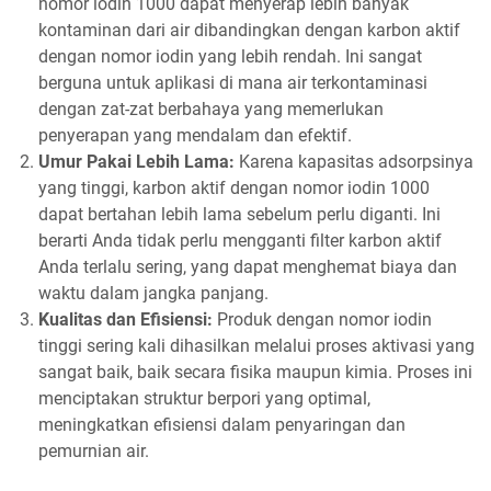
nomor iodin 1000 dapat menyerap lebih banyak
kontaminan dari air dibandingkan dengan karbon aktif
dengan nomor iodin yang lebih rendah. Ini sangat
berguna untuk aplikasi di mana air terkontaminasi
dengan zat-zat berbahaya yang memerlukan
penyerapan yang mendalam dan efektif.
Umur Pakai Lebih Lama:
Karena kapasitas adsorpsinya
yang tinggi, karbon aktif dengan nomor iodin 1000
dapat bertahan lebih lama sebelum perlu diganti. Ini
berarti Anda tidak perlu mengganti filter karbon aktif
Anda terlalu sering, yang dapat menghemat biaya dan
waktu dalam jangka panjang.
Kualitas dan Efisiensi:
Produk dengan nomor iodin
tinggi sering kali dihasilkan melalui proses aktivasi yang
sangat baik, baik secara fisika maupun kimia. Proses ini
menciptakan struktur berpori yang optimal,
meningkatkan efisiensi dalam penyaringan dan
pemurnian air.