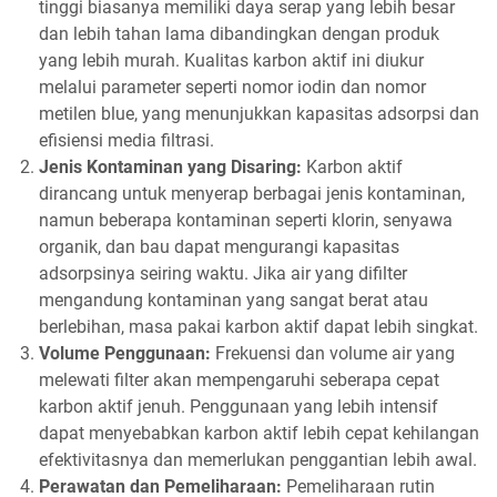
tinggi biasanya memiliki daya serap yang lebih besar
dan lebih tahan lama dibandingkan dengan produk
yang lebih murah. Kualitas karbon aktif ini diukur
melalui parameter seperti nomor iodin dan nomor
metilen blue, yang menunjukkan kapasitas adsorpsi dan
efisiensi media filtrasi.
Jenis Kontaminan yang Disaring:
Karbon aktif
dirancang untuk menyerap berbagai jenis kontaminan,
namun beberapa kontaminan seperti klorin, senyawa
organik, dan bau dapat mengurangi kapasitas
adsorpsinya seiring waktu. Jika air yang difilter
mengandung kontaminan yang sangat berat atau
berlebihan, masa pakai karbon aktif dapat lebih singkat.
Volume Penggunaan:
Frekuensi dan volume air yang
melewati filter akan mempengaruhi seberapa cepat
karbon aktif jenuh. Penggunaan yang lebih intensif
dapat menyebabkan karbon aktif lebih cepat kehilangan
efektivitasnya dan memerlukan penggantian lebih awal.
Perawatan dan Pemeliharaan:
Pemeliharaan rutin