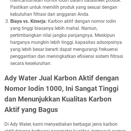
mencantumkan nomor iodin dalam datasheet produk.
Pastikan untuk memilih produk yang sesuai dengan
kebutuhan filtrasi dan anggaran Anda.
Biaya vs. Kinerja:
Karbon aktif dengan nomor iodin
yang tinggi biasanya lebih mahal. Namun,
pertimbangkan nilai jangka panjangnya. Meskipun
harganya mungkin lebih tinggi, kapasitas adsorpsinya
yang lebih besar berarti dapat mengurangi frekuensi
penggantian dan meningkatkan efisiensi sistem filtrasi
secara keseluruhan.
Ady Water Jual Karbon Aktif dengan
Nomor Iodin 1000, Ini Sangat Tinggi
dan Menunjukkan Kualitas Karbon
Aktif yang Bagus
Di Ady Water, kami menyediakan berbagai jenis karbon