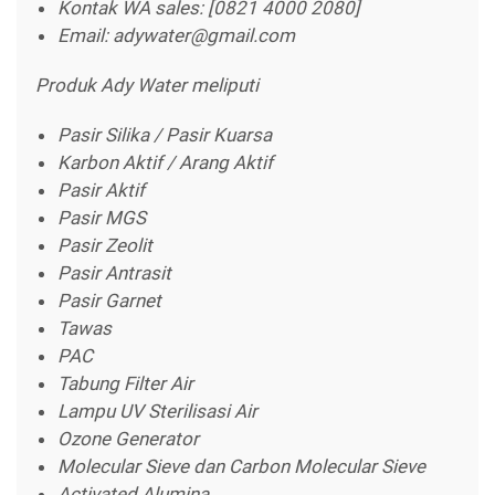
Kontak WA sales: [0821 4000 2080]
Email: adywater@gmail.com
Produk Ady Water meliputi
Pasir Silika / Pasir Kuarsa
Karbon Aktif / Arang Aktif
Pasir Aktif
Pasir MGS
Pasir Zeolit
Pasir Antrasit
Pasir Garnet
Tawas
PAC
Tabung Filter Air
Lampu UV Sterilisasi Air
Ozone Generator
Molecular Sieve dan Carbon Molecular Sieve
Activated Alumina