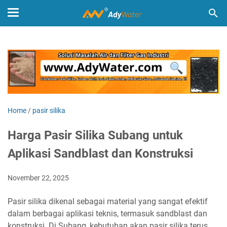
Home
/
pasir silika
Harga Pasir Silika Subang untuk
Aplikasi Sandblast dan Konstruksi
November 22, 2025
Pasir silika dikenal sebagai material yang sangat efektif
dalam berbagai aplikasi teknis, termasuk sandblast dan
konstruksi. Di Subang, kebutuhan akan pasir silika terus