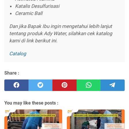
Katalis Desulfurisasi
Ceramic Ball
Dan jika Bapak Ibu ingin mengetahui lebih lanjut
tentang produk Ady Water, silahkan cek katalog
kami di link berikut ini.
Catalog
Share :
You may like these posts :