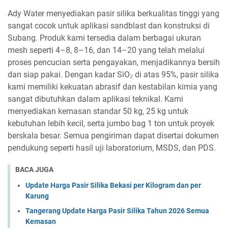
Ady Water menyediakan pasir silika berkualitas tinggi yang
sangat cocok untuk aplikasi sandblast dan konstruksi di
Subang. Produk kami tersedia dalam berbagai ukuran
mesh seperti 4–8, 8–16, dan 14–20 yang telah melalui
proses pencucian serta pengayakan, menjadikannya bersih
dan siap pakai. Dengan kadar SiO₂ di atas 95%, pasir silika
kami memiliki kekuatan abrasif dan kestabilan kimia yang
sangat dibutuhkan dalam aplikasi teknikal. Kami
menyediakan kemasan standar 50 kg, 25 kg untuk
kebutuhan lebih kecil, serta jumbo bag 1 ton untuk proyek
berskala besar. Semua pengiriman dapat disertai dokumen
pendukung seperti hasil uji laboratorium, MSDS, dan PDS.
BACA JUGA
Update Harga Pasir Silika Bekasi per Kilogram dan per
Karung
Tangerang Update Harga Pasir Silika Tahun 2026 Semua
Kemasan