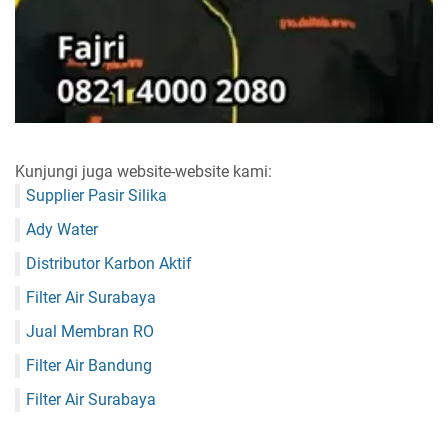
Kunjungi juga website-website kami:
Supplier Pasir Silika
Ady Water
Distributor Karbon Aktif
Filter Air Surabaya
Jual Membran RO
Filter Air Bandung
Filter Air Surabaya