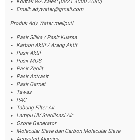
Kontak WA sales: [0821 4000 2080]
Email: adywater@gmail.com
Produk Ady Water meliputi
Pasir Silika / Pasir Kuarsa
Karbon Aktif / Arang Aktif
Pasir Aktif
Pasir MGS
Pasir Zeolit
Pasir Antrasit
Pasir Garnet
Tawas
PAC
Tabung Filter Air
Lampu UV Sterilisasi Air
Ozone Generator
Molecular Sieve dan Carbon Molecular Sieve
Activated Alumina