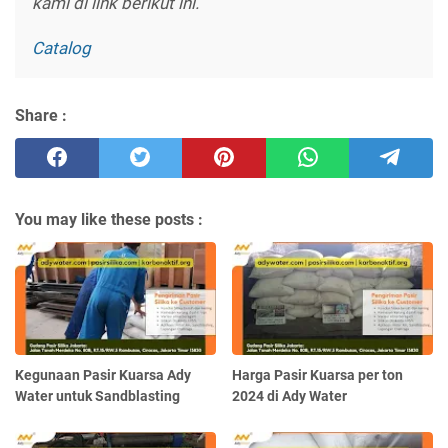
kami di link berikut ini.
Catalog
Share :
You may like these posts :
Kegunaan Pasir Kuarsa Ady
Harga Pasir Kuarsa per ton
Water untuk Sandblasting
2024 di Ady Water