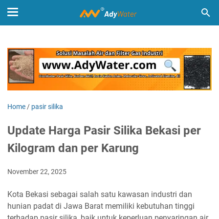
Home
/
pasir silika
Update Harga Pasir Silika Bekasi per
Kilogram dan per Karung
November 22, 2025
Kota Bekasi sebagai salah satu kawasan industri dan
hunian padat di Jawa Barat memiliki kebutuhan tinggi
terhadap pasir silika, baik untuk keperluan penyaringan air,