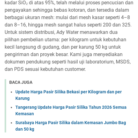
kadar SiO₂ di atas 95%, telah melalui proses pencucian dan
pengayakan sehingga bebas kotoran, dan tersedia dalam
berbagai ukuran mesh: mulai dari mesh kasar seperti 4–8
dan 8–16, hingga mesh sangat halus seperti 200 dan 325.
Untuk sistem distribusi, Ady Water menawarkan dua
pilihan pembelian utama: per kilogram untuk kebutuhan
kecil langsung di gudang, dan per karung 50 kg untuk
pengiriman dan proyek besar. Kami juga menyediakan
dokumen pendukung seperti hasil uji laboratorium, MSDS,
dan PDS sesuai kebutuhan customer.
BACA JUGA
Update Harga Pasir Silika Bekasi per Kilogram dan per
Karung
Tangerang Update Harga Pasir Silika Tahun 2026 Semua
Kemasan
Surabaya Harga Pasir Silika dalam Kemasan Jumbo Bag
dan 50 kg