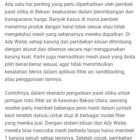
Ada satu hal penting yang perlu diperhatikan oleh pembeli
pasir silika di Bekasi: keakuratan dalam penimbangan dan
transparansi harga. Banyak kasus di mana pembeli
menerima produk dengan berat tidak sesuai atau tidak
mengetahui mesh yang sebenarnya mereka dapatkan. Di
Ady Water, setiap karung dan pembelian kiloan ditimbang
dengan akurat dan dikemas secara rapi menggunakan
karung kuat. Kami juga memastikan mesh pasir yang Anda
pilih benar-benar sesuai, agar tidak menimbulkan
kesalahan teknis dalam aplikasi filter air, sandblasting,
atau penggunaan lainnya.
Contohnya, dalam skenario pengadaan pasir silika untuk
jaringan toko filter air di kawasan Bekasi Utara, seorang
reseller perlu membeli beberapa jenis mesh dalam jumlah
kecil terlebih dahulu untuk diuji di berbagai model filter
yang mereka jual. Dengan sistem kiloan dari Ady Water,
mereka bisa mencoba mesh berbeda tanpa harus membeli
1 karung penuh setiap jenisnya. Setelah cocok, pembelian