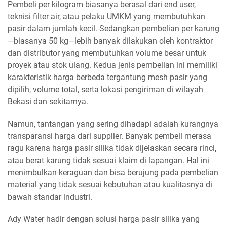
Pembeli per kilogram biasanya berasal dari end user,
teknisi filter air, atau pelaku UMKM yang membutuhkan
pasir dalam jumlah kecil. Sedangkan pembelian per karung
—biasanya 50 kg—lebih banyak dilakukan oleh kontraktor
dan distributor yang membutuhkan volume besar untuk
proyek atau stok ulang. Kedua jenis pembelian ini memiliki
karakteristik harga berbeda tergantung mesh pasir yang
dipilih, volume total, serta lokasi pengiriman di wilayah
Bekasi dan sekitarnya.
Namun, tantangan yang sering dihadapi adalah kurangnya
transparansi harga dari supplier. Banyak pembeli merasa
ragu karena harga pasir silika tidak dijelaskan secara rinci,
atau berat karung tidak sesuai klaim di lapangan. Hal ini
menimbulkan keraguan dan bisa berujung pada pembelian
material yang tidak sesuai kebutuhan atau kualitasnya di
bawah standar industri.
Ady Water hadir dengan solusi harga pasir silika yang