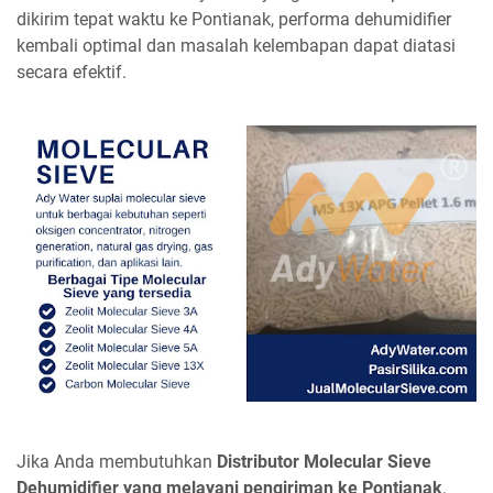
dikirim tepat waktu ke Pontianak, performa dehumidifier
kembali optimal dan masalah kelembapan dapat diatasi
secara efektif.
Jika Anda membutuhkan
Distributor Molecular Sieve
Dehumidifier yang melayani pengiriman ke Pontianak
,