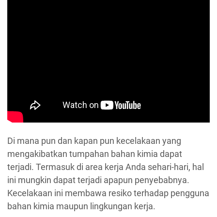
Di mana pun dan kapan pun kecelakaan yang
mengakibatkan tumpahan bahan kimia dapat
terjadi. Termasuk di area kerja Anda sehari-hari, hal
ini mungkin dapat terjadi apapun penyebabnya.
Kecelakaan ini membawa resiko terhadap pengguna
bahan kimia maupun lingkungan kerja.