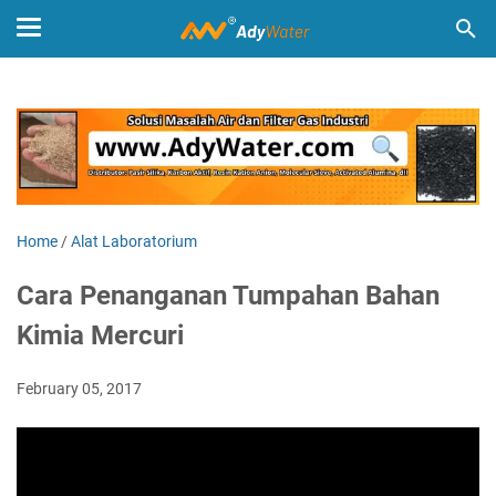
Home
/
Alat Laboratorium
Cara Penanganan Tumpahan Bahan
Kimia Mercuri
February 05, 2017