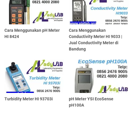
Cara Menggunakan pH Meter
Cara Menggunakan
HI 8424
Conductivity Meter HI 9033 |
Jual Conductivity Meter di
Bandung
Turbidity Meter HI 93703i
pH Meter YSI EcoSense
pH100A