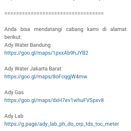
==================================
Anda bisa mendatangi cabang kami di alamat
berikut:
Ady Water Bandung
https://goo.gl/maps/1pxxAb9hJYB2
Ady Water Jakarta Barat
https://goo.gl/maps/8oFcqgjW4mw
Ady Gas
https://goo.gl/maps/dxH7ev1whuFVSpxv8
Ady Lab
https://g.page/ady_lab_ph_do_orp_tds_toc_meter