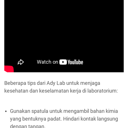
Beberapa tips dari Ady Lab untuk menjaga
kesehatan dan keselamatan kerja di laboratorium:
Gunakan spatula untuk mengambil bahan kimia
yang bentuknya padat. Hindari kontak langsung
dengan tangan.