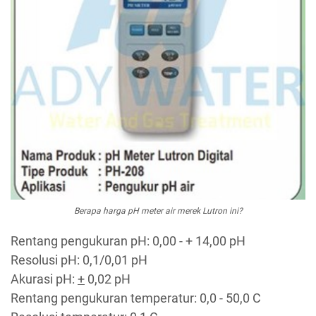
Berapa harga pH meter air merek Lutron ini?
Rentang pengukuran pH: 0,00 - + 14,00 pH
Resolusi pH: 0,1/0,01 pH
Akurasi pH:
+
0,02 pH
Rentang pengukuran temperatur: 0,0 - 50,0 C