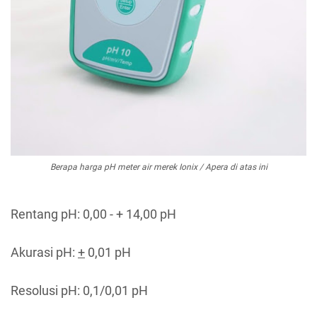
Berapa harga pH meter air merek Ionix / Apera di atas ini
Rentang pH: 0,00 - + 14,00 pH
Akurasi pH:
+
0,01 pH
Resolusi pH: 0,1/0,01 pH