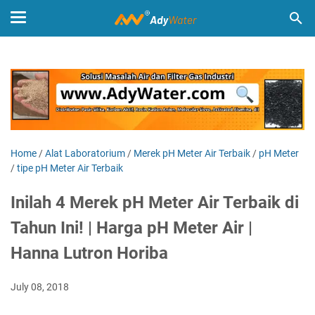
Home
/
Alat Laboratorium
/
Merek pH Meter Air Terbaik
/
pH Meter
/
tipe pH Meter Air Terbaik
Inilah 4 Merek pH Meter Air Terbaik di
Tahun Ini! | Harga pH Meter Air |
Hanna Lutron Horiba
July 08, 2018