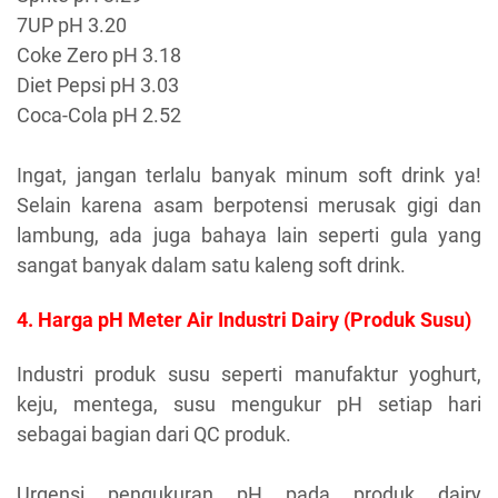
7UP pH 3.20
Coke Zero pH 3.18
Diet Pepsi pH 3.03
Coca-Cola pH 2.52
Ingat, jangan terlalu banyak minum soft drink ya!
Selain karena asam berpotensi merusak gigi dan
lambung, ada juga bahaya lain seperti gula yang
sangat banyak dalam satu kaleng soft drink.
4. Harga pH Meter Air Industri Dairy (Produk Susu)
Industri produk susu seperti manufaktur yoghurt,
keju, mentega, susu mengukur pH setiap hari
sebagai bagian dari QC produk.
Urgensi pengukuran pH pada produk dairy