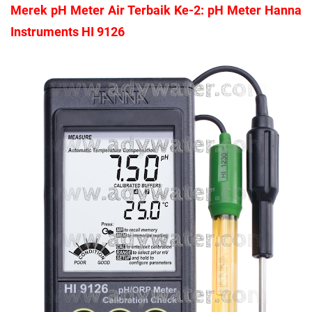
Merek pH Meter Air Terbaik Ke-2: pH Meter Hanna
Instruments HI 9126