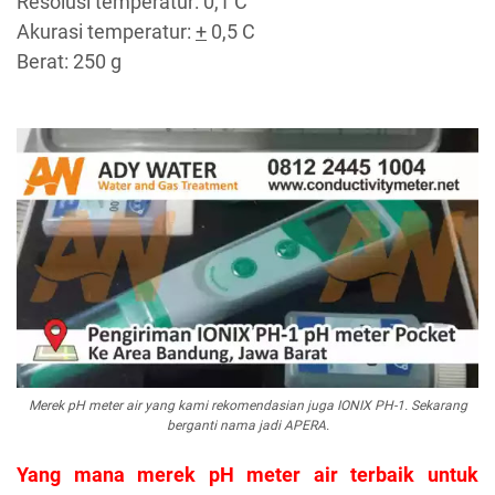
Resolusi temperatur: 0,1 C
Akurasi temperatur:
+
0,5 C
Berat: 250 g
Merek pH meter air yang kami rekomendasian juga IONIX PH-1. Sekarang
berganti nama jadi APERA.
Yang mana merek
pH meter air
terbaik untuk