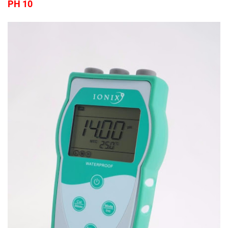
PH 10