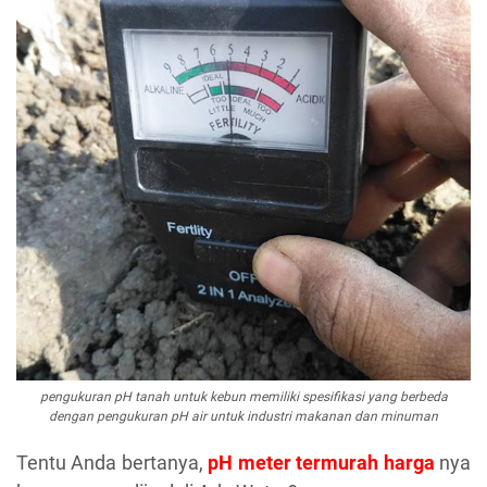
pengukuran pH tanah untuk kebun memiliki spesifikasi yang berbeda
dengan pengukuran pH air untuk industri makanan dan minuman
Tentu Anda bertanya,
pH meter termurah harga
nya