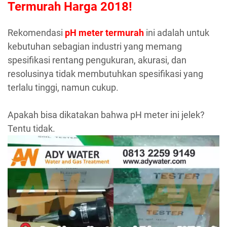
Termurah Harga 2018!
Rekomendasi
pH meter termurah
ini adalah untuk
kebutuhan sebagian industri yang memang
spesifikasi rentang pengukuran, akurasi, dan
resolusinya tidak membutuhkan spesifikasi yang
terlalu tinggi, namun cukup.
Apakah bisa dikatakan bahwa pH meter ini jelek?
Tentu tidak.