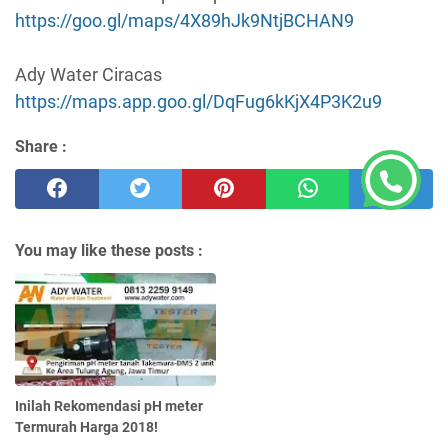
https://goo.gl/maps/4X89hJk9NtjBCHAN9
Ady Water Ciracas
https://maps.app.goo.gl/DqFug6kKjX4P3K2u9
Share :
You may like these posts :
Inilah Rekomendasi pH meter
Termurah Harga 2018!