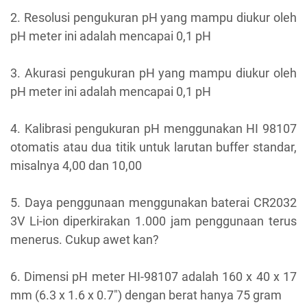
2. Resolusi pengukuran pH
yang mampu diukur oleh
pH meter ini adalah mencapai 0,1 pH
3. Akurasi pengukuran pH
yang mampu diukur oleh
pH meter ini adalah mencapai 0,1 pH
4. Kalibrasi pengukuran pH
menggunakan HI 98107
otomatis atau dua titik untuk larutan buffer standar,
misalnya 4,00 dan 10,00
5. Daya penggunaan
menggunakan baterai CR2032
3V Li-ion diperkirakan 1.000 jam penggunaan terus
menerus. Cukup awet kan?
6. Dimensi
pH meter HI-98107 adalah 160 x 40 x 17
mm (6.3 x 1.6 x 0.7") dengan berat hanya 75 gram