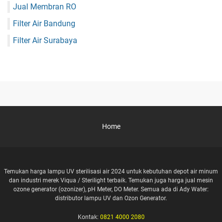
Jual Membran RO
Filter Air Bandung
Filter Air Surabaya
Home
Temukan harga lampu UV sterilisasi air 2024 untuk kebutuhan depot air minum
dan industri merek Viqua / Sterilight terbaik. Temukan juga harga jual mesin
ozone generator (ozonizer), pH Meter, DO Meter. Semua ada di Ady Water:
distributor lampu UV dan Ozon Generator.
Kontak:
0821 4000 2080