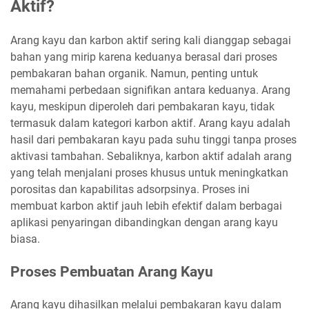
Aktif?
Arang kayu dan karbon aktif sering kali dianggap sebagai
bahan yang mirip karena keduanya berasal dari proses
pembakaran bahan organik. Namun, penting untuk
memahami perbedaan signifikan antara keduanya. Arang
kayu, meskipun diperoleh dari pembakaran kayu, tidak
termasuk dalam kategori karbon aktif. Arang kayu adalah
hasil dari pembakaran kayu pada suhu tinggi tanpa proses
aktivasi tambahan. Sebaliknya, karbon aktif adalah arang
yang telah menjalani proses khusus untuk meningkatkan
porositas dan kapabilitas adsorpsinya. Proses ini
membuat karbon aktif jauh lebih efektif dalam berbagai
aplikasi penyaringan dibandingkan dengan arang kayu
biasa.
Proses Pembuatan Arang Kayu
Arang kayu dihasilkan melalui pembakaran kayu dalam