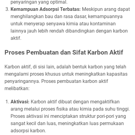
penyaringan yang optimal.
Kemampuan Adsorpsi Terbatas:
Meskipun arang dapat
menghilangkan bau dan rasa dasar, kemampuannya
untuk menyerap senyawa kimia atau kontaminan
lainnya jauh lebih rendah dibandingkan dengan karbon
aktif.
Proses Pembuatan dan Sifat Karbon Aktif
Karbon aktif, di sisi lain, adalah bentuk karbon yang telah
mengalami proses khusus untuk meningkatkan kapasitas
penyaringannya. Proses pembuatan karbon aktif
melibatkan:
Aktivasi:
Karbon aktif dibuat dengan mengaktifkan
arang melalui proses fisika atau kimia pada suhu tinggi.
Proses aktivasi ini menciptakan struktur pori-pori yang
sangat kecil dan luas, meningkatkan luas permukaan
adsorpsi karbon.