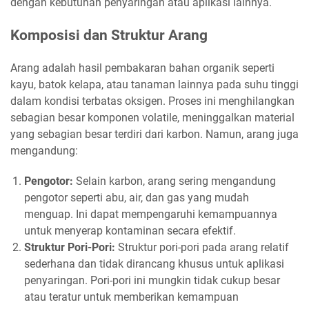
dengan kebutuhan penyaringan atau aplikasi lainnya.
Komposisi dan Struktur Arang
Arang adalah hasil pembakaran bahan organik seperti
kayu, batok kelapa, atau tanaman lainnya pada suhu tinggi
dalam kondisi terbatas oksigen. Proses ini menghilangkan
sebagian besar komponen volatile, meninggalkan material
yang sebagian besar terdiri dari karbon. Namun, arang juga
mengandung:
Pengotor:
Selain karbon, arang sering mengandung
pengotor seperti abu, air, dan gas yang mudah
menguap. Ini dapat mempengaruhi kemampuannya
untuk menyerap kontaminan secara efektif.
Struktur Pori-Pori:
Struktur pori-pori pada arang relatif
sederhana dan tidak dirancang khusus untuk aplikasi
penyaringan. Pori-pori ini mungkin tidak cukup besar
atau teratur untuk memberikan kemampuan