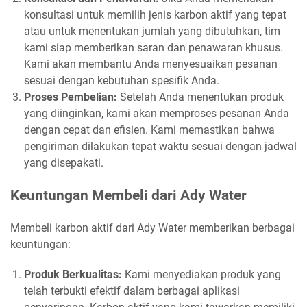
konsultasi untuk memilih jenis karbon aktif yang tepat
atau untuk menentukan jumlah yang dibutuhkan, tim
kami siap memberikan saran dan penawaran khusus.
Kami akan membantu Anda menyesuaikan pesanan
sesuai dengan kebutuhan spesifik Anda.
Proses Pembelian:
Setelah Anda menentukan produk
yang diinginkan, kami akan memproses pesanan Anda
dengan cepat dan efisien. Kami memastikan bahwa
pengiriman dilakukan tepat waktu sesuai dengan jadwal
yang disepakati.
Keuntungan Membeli dari Ady Water
Membeli karbon aktif dari Ady Water memberikan berbagai
keuntungan:
Produk Berkualitas:
Kami menyediakan produk yang
telah terbukti efektif dalam berbagai aplikasi