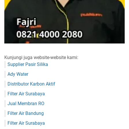
Kunjungi juga website-website kami:
Supplier Pasir Silika
Ady Water
Distributor Karbon Aktif
Filter Air Surabaya
Jual Membran RO
Filter Air Bandung
Filter Air Surabaya