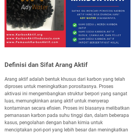
Definisi dan Sifat Arang Aktif
Arang aktif adalah bentuk khusus dari karbon yang telah
diproses untuk meningkatkan porositasnya. Proses
aktivasi ini mengembangkan struktur berpori yang sangat
luas, memungkinkan arang aktif untuk menyerap
kontaminan secara efisien. Proses ini biasanya melibatkan
pemanasan karbon pada suhu tinggi dan, dalam beberapa
kasus, pengolahan dengan bahan kimia untuk
menciptakan pori-pori yang lebih besar dan meningkatkan