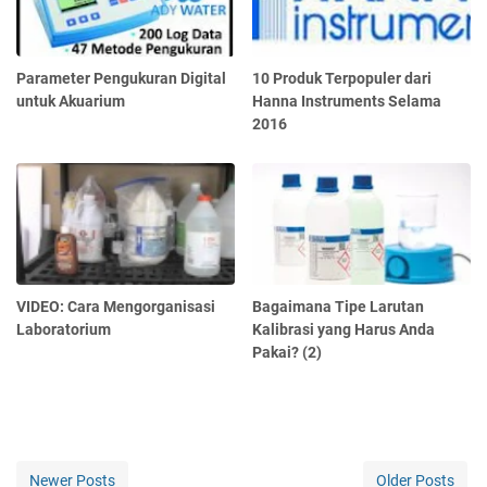
Parameter Pengukuran Digital
10 Produk Terpopuler dari
untuk Akuarium
Hanna Instruments Selama
2016
VIDEO: Cara Mengorganisasi
Bagaimana Tipe Larutan
Laboratorium
Kalibrasi yang Harus Anda
Pakai? (2)
Newer Posts
Older Posts