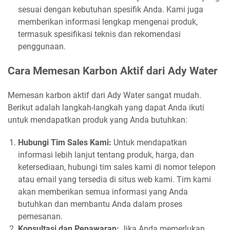
sesuai dengan kebutuhan spesifik Anda. Kami juga
memberikan informasi lengkap mengenai produk,
termasuk spesifikasi teknis dan rekomendasi
penggunaan.
Cara Memesan Karbon Aktif dari Ady Water
Memesan karbon aktif dari Ady Water sangat mudah.
Berikut adalah langkah-langkah yang dapat Anda ikuti
untuk mendapatkan produk yang Anda butuhkan:
Hubungi Tim Sales Kami:
Untuk mendapatkan
informasi lebih lanjut tentang produk, harga, dan
ketersediaan, hubungi tim sales kami di nomor telepon
atau email yang tersedia di situs web kami. Tim kami
akan memberikan semua informasi yang Anda
butuhkan dan membantu Anda dalam proses
pemesanan.
Konsultasi dan Penawaran:
Jika Anda memerlukan